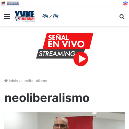
Menu
B
Inicio
/
neoliberalismo
neoliberalismo