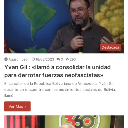
Destacada
Agustin Leon
18/02/2023
0
293
Yvan Gil : «llamó a consolidar la unidad
para derrotar fuerzas neofascistas»
El canciller de la República Bolivariana de Venezuela, Yván Gil,
durante un encuentro con los movimientos sociales de Bolivia,
llamó…
Ver Mas »