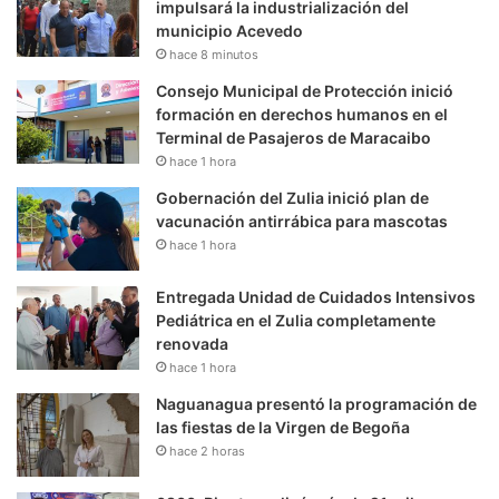
impulsará la industrialización del
municipio Acevedo
hace 8 minutos
Consejo Municipal de Protección inició
formación en derechos humanos en el
Terminal de Pasajeros de Maracaibo
hace 1 hora
Gobernación del Zulia inició plan de
vacunación antirrábica para mascotas
hace 1 hora
Entregada Unidad de Cuidados Intensivos
Pediátrica en el Zulia completamente
renovada
hace 1 hora
Naguanagua presentó la programación de
las fiestas de la Virgen de Begoña
hace 2 horas