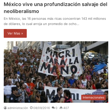
México vive una profundización salvaje del
neoliberalismo
En México, las 16 personas más ricas concentran 143 mil millones
de dólares, lo cual arroja un promedio de ocho…
Ver Mas »
Internacionales
administración
08/09/2016
0
407