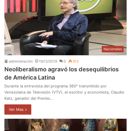
Nacionales
administración
19/12/2019
0
612
Neoliberalismo agravó los desequilibrios
de América Latina
Durante la entrevista del programa 360° transmitido por
Venezolana de Televisión (VTV), el escritor y economista, Claudio
Katz, ganador del Premio…
Ver Mas »