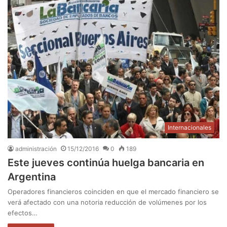
Internacionales
administración
15/12/2016
0
189
Este jueves continúa huelga bancaria en
Argentina
Operadores financieros coinciden en que el mercado financiero se
verá afectado con una notoria reducción de volúmenes por los
efectos…