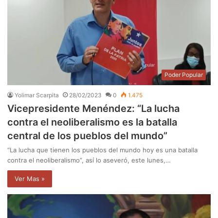
Poder Popular
Yolimar Scarpita
28/02/2023
0
1.475
Vicepresidente Menéndez: “La lucha
contra el neoliberalismo es la batalla
central de los pueblos del mundo”
“La lucha que tienen los pueblos del mundo hoy es una batalla
contra el neoliberalismo”, así lo aseveró, este lunes,…
Ver Mas »