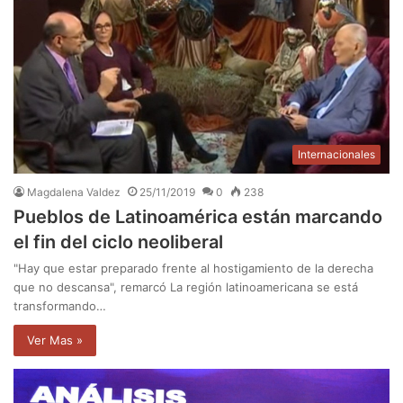
Internacionales
Magdalena Valdez
25/11/2019
0
238
Pueblos de Latinoamérica están marcando
el fin del ciclo neoliberal
"Hay que estar preparado frente al hostigamiento de la derecha
que no descansa", remarcó La región latinoamericana se está
transformando…
Ver Mas »