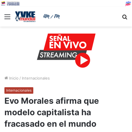
Menu
B
Inicio
/
Internacionales
Internacionales
Evo Morales afirma que
modelo capitalista ha
fracasado en el mundo