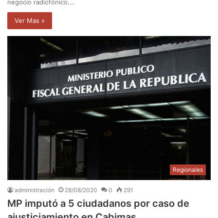
negocio radiofónico.…
Ver Mas »
Regionales
administración
28/08/2020
0
291
MP imputó a 5 ciudadanos por caso de
ajusticiamiento en Cabimas