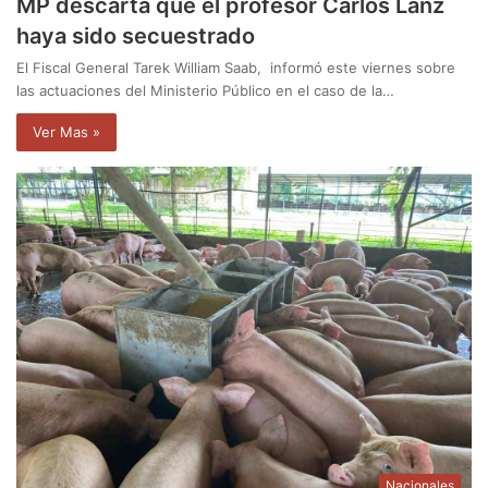
MP descarta que el profesor Carlos Lanz
haya sido secuestrado
El Fiscal General Tarek William Saab, informó este viernes sobre
las actuaciones del Ministerio Público en el caso de la…
Ver Mas »
Nacionales