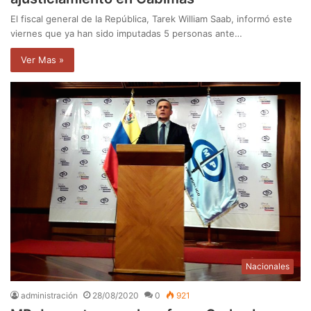
El fiscal general de la República, Tarek William Saab, informó este
viernes que ya han sido imputadas 5 personas ante…
Ver Mas »
Nacionales
administración
28/08/2020
0
921