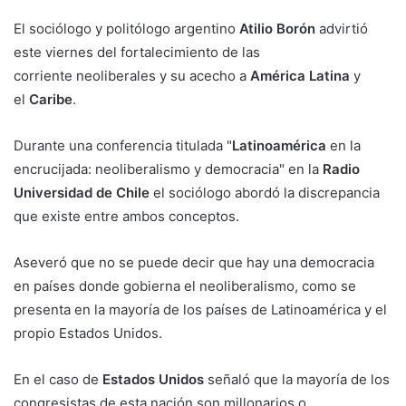
El sociólogo y politólogo argentino
Atilio Borón
advirtió
este viernes del fortalecimiento de las
corriente neoliberales y su acecho a
América Latina
y
el
Caribe
.
Durante una conferencia titulada "
Latinoamérica
en la
encrucijada: neoliberalismo y democracia" en la
Radio
Universidad de Chile
el sociólogo abordó la discrepancia
que existe entre ambos conceptos.
Aseveró que no se puede decir que hay una democracia
en países donde gobierna el neoliberalismo, como se
presenta en la mayoría de los países de Latinoamérica y el
propio Estados Unidos.
En el caso de
Estados Unidos
señaló que la mayoría de los
congresistas de esta nación son millonarios o