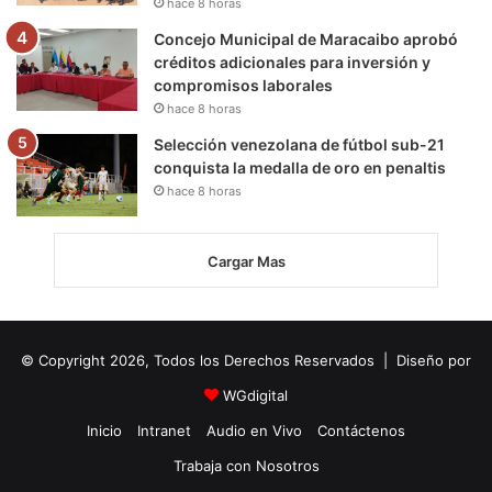
hace 8 horas
Concejo Municipal de Maracaibo aprobó
créditos adicionales para inversión y
compromisos laborales
hace 8 horas
Selección venezolana de fútbol sub-21
conquista la medalla de oro en penaltis
hace 8 horas
Cargar Mas
© Copyright 2026, Todos los Derechos Reservados | Diseño por
WGdigital
Inicio
Intranet
Audio en Vivo
Contáctenos
Trabaja con Nosotros