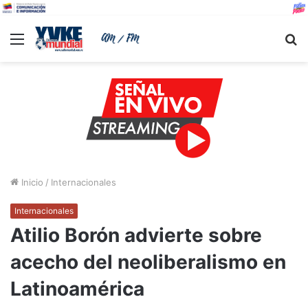
Menu
B
Inicio
/
Internacionales
Internacionales
Atilio Borón advierte sobre
acecho del neoliberalismo en
Latinoamérica