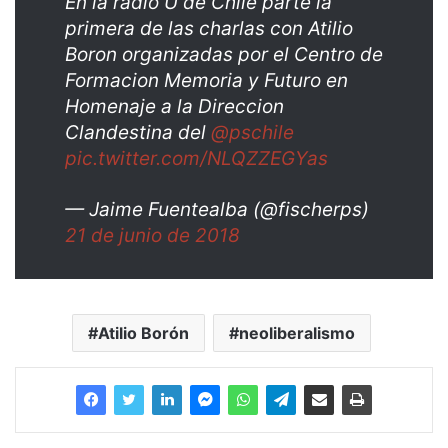
En la radio U de Chile parte la
primera de las charlas con Atilio
Boron organizadas por el Centro de
Formacion Memoria y Futuro en
Homenaje a la Direccion
Clandestina del
@pschile
pic.twitter.com/NLQZZEGYas
— Jaime Fuentealba (@fischerps)
21 de junio de 2018
Atilio Borón
neoliberalismo