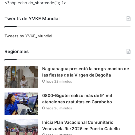
<?php echo do_shortcode(‘‘); ?>
Tweets de YVKE Mundial
Tweets by YVKE_Mundial
Regionales
Naguanagua presentó la programación de
las fiestas de la Virgen de Begoña
hace 22 minutos
0800-Bigote realizó más de 91 mil
atenciones gratuitas en Carabobo
hace 26 minutos
Inicia Plan Vacacional Comunitario
Venezuela Ríe 2026 en Puerto Cabello
hace 32 minutos