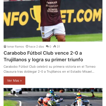
Ismar Ramos
hace 2 días
0
31
Carabobo Fútbol Club vence 2-0 a
Trujillanos y logra su primer triunfo
Carabobo Fútbol Club celebró su primera victoria en el Torneo
Clausura tras doblegar 2-0 a Trujillanos en el Estadio Misael…
Ver Mas »