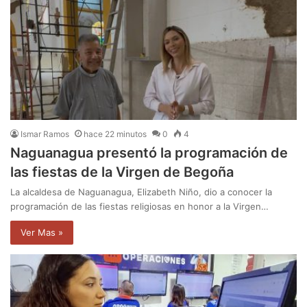
Ismar Ramos
hace 22 minutos
0
4
Naguanagua presentó la programación de
las fiestas de la Virgen de Begoña
La alcaldesa de Naguanagua, Elizabeth Niño, dio a conocer la
programación de las fiestas religiosas en honor a la Virgen…
Ver Mas »