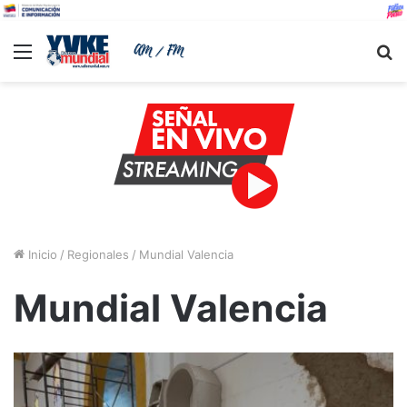
Menu
B
Inicio
/
Regionales
/
Mundial Valencia
Mundial Valencia