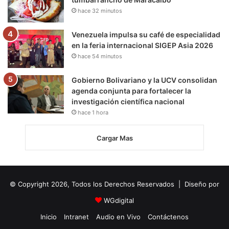
hace 32 minutos
Venezuela impulsa su café de especialidad
en la feria internacional SIGEP Asia 2026
hace 54 minutos
Gobierno Bolivariano y la UCV consolidan
agenda conjunta para fortalecer la
investigación científica nacional
hace 1 hora
Cargar Mas
© Copyright 2026, Todos los Derechos Reservados | Diseño por
WGdigital
Inicio
Intranet
Audio en Vivo
Contáctenos