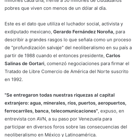
millones cada una, frente a 50 millones de ciudadanos
pobres que viven con menos de un dólar al día.
Este es el dato que utiliza el luchador social, activista y
exdiputado mexicano,
Gerardo Fernández Noroña,
para
describir a grandes rasgos lo que señala como un proceso
de "profundización salvaje" del neoliberalismo en su país a
partir de 1988 cuando el entonces presidente,
Carlos
Salinas de Gortari
, comenzó negociaciones para firmar el
Tratado de Libre Comercio de América del Norte suscrito
en 1992.
"Se entregaron todas nuestras riquezas al capital
extranjero: agua, minerales, ríos, puertos, aeropuertos,
ferrocarriles, banca, telecomunicaciones"
, expuso, en
entrevista con AVN, a su paso por Venezuela para
participar en diversos foros sobre las consecuencias del
neoliberalismo en México y Latinoamérica.