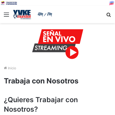
Menu
B
Inicio
Trabaja con Nosotros
¿Quieres Trabajar con
Nosotros?