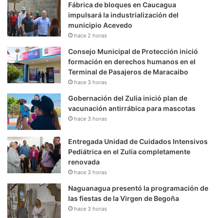
Fábrica de bloques en Caucagua
impulsará la industrialización del
municipio Acevedo
hace 2 horas
Consejo Municipal de Protección inició
formación en derechos humanos en el
Terminal de Pasajeros de Maracaibo
hace 3 horas
Gobernación del Zulia inició plan de
vacunación antirrábica para mascotas
hace 3 horas
Entregada Unidad de Cuidados Intensivos
Pediátrica en el Zulia completamente
renovada
hace 3 horas
Naguanagua presentó la programación de
las fiestas de la Virgen de Begoña
hace 3 horas