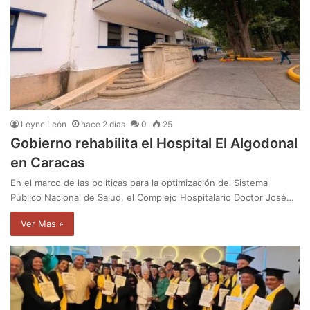
Leyne León
hace 2 días
0
25
Gobierno rehabilita el Hospital El Algodonal
en Caracas
En el marco de las políticas para la optimización del Sistema
Público Nacional de Salud, el Complejo Hospitalario Doctor José…
Ver Mas »