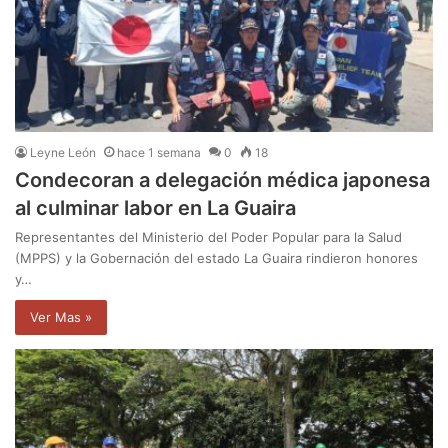
Leyne León
hace 1 semana
0
18
Condecoran a delegación médica japonesa
al culminar labor en La Guaira
Representantes del Ministerio del Poder Popular para la Salud
(MPPS) y la Gobernación del estado La Guaira rindieron honores
y…
Ver Mas »