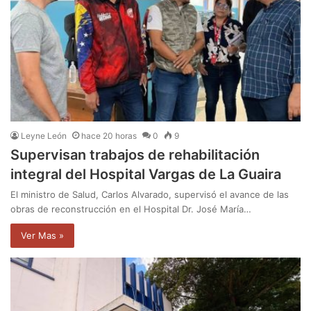
Leyne León
hace 20 horas
0
9
Supervisan trabajos de rehabilitación
integral del Hospital Vargas de La Guaira
El ministro de Salud, Carlos Alvarado, supervisó el avance de las
obras de reconstrucción en el Hospital Dr. José María…
Ver Mas »