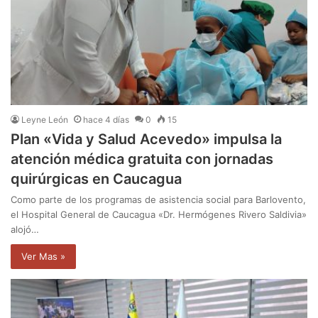
Leyne León
hace 4 días
0
15
Plan «Vida y Salud Acevedo» impulsa la
atención médica gratuita con jornadas
quirúrgicas en Caucagua
Como parte de los programas de asistencia social para Barlovento,
el Hospital General de Caucagua «Dr. Hermógenes Rivero Saldivia»
alojó…
Ver Mas »