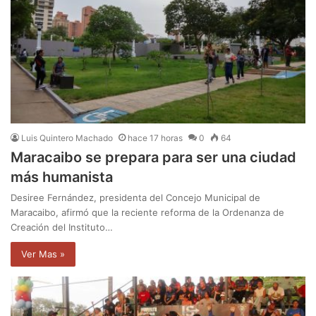
Luis Quintero Machado
hace 17 horas
0
64
Maracaibo se prepara para ser una ciudad
más humanista
Desiree Fernández, presidenta del Concejo Municipal de
Maracaibo, afirmó que la reciente reforma de la Ordenanza de
Creación del Instituto…
Ver Mas »