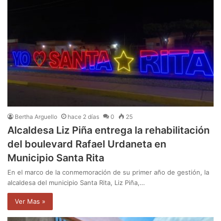
Bertha Arguello
hace 2 días
0
25
Alcaldesa Liz Piña entrega la rehabilitación
del boulevard Rafael Urdaneta en
Municipio Santa Rita
En el marco de la conmemoración de su primer año de gestión, la
alcaldesa del municipio Santa Rita, Liz Piña,…
Ver Mas »