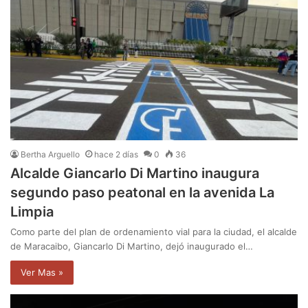
Bertha Arguello
hace 2 días
0
36
Alcalde Giancarlo Di Martino inaugura
segundo paso peatonal en la avenida La
Limpia
Como parte del plan de ordenamiento vial para la ciudad, el alcalde
de Maracaibo, Giancarlo Di Martino, dejó inaugurado el…
Ver Mas »