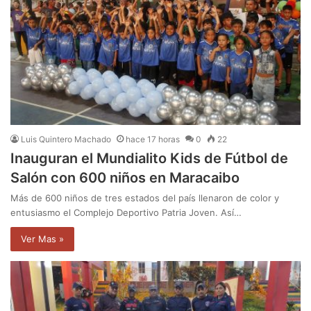
Luis Quintero Machado
hace 17 horas
0
22
Inauguran el Mundialito Kids de Fútbol de
Salón con 600 niños en Maracaibo
Más de 600 niños de tres estados del país llenaron de color y
entusiasmo el Complejo Deportivo Patria Joven. Así…
Ver Mas »