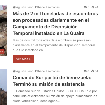
Agustin Leon
hace 2 semanas
0
41
Más de 2 mil toneladas de escombros
son procesadas diariamente en el
Campamento de Disposición
Temporal instalado en La Guaira
Más de dos mil toneladas de escombros se procesan
diariamente en el Campamento de Disposición Temporal
que fue instalado en…
ias
Ver Mas »
Agustin Leon
hace 2 semanas
0
54
Comando Sur partió de Venezuela:
Terminó su misión de asistencia
El Comando Sur de Estados Unidos (SOUTHCOM) dio por
concluida oficialmente su misión de apoyo humanitario en
suelo venezolano, desplegada…