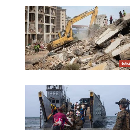
Notic