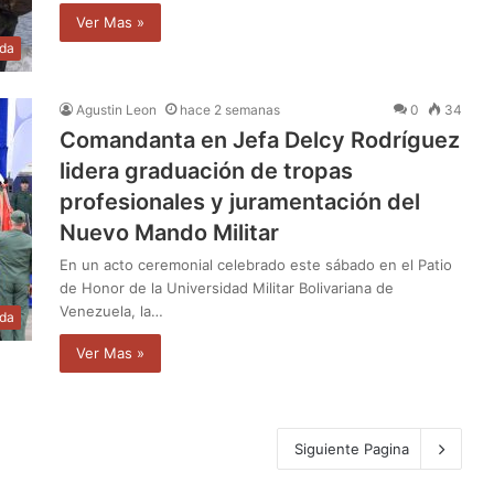
Ver Mas »
da
Agustin Leon
hace 2 semanas
0
34
Comandanta en Jefa Delcy Rodríguez
lidera graduación de tropas
profesionales y juramentación del
Nuevo Mando Militar
En un acto ceremonial celebrado este sábado en el Patio
de Honor de la Universidad Militar Bolivariana de
Venezuela, la…
da
Ver Mas »
Siguiente Pagina