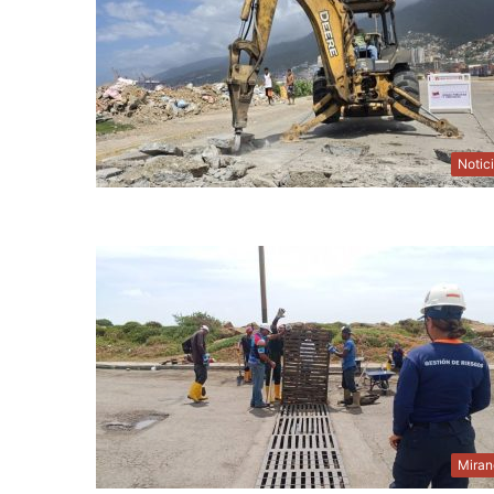
Notic
Miran