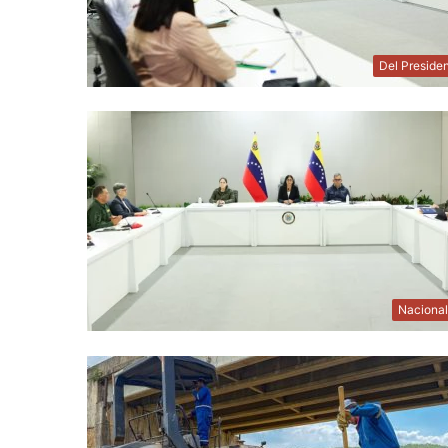
Del Preside
Naciona