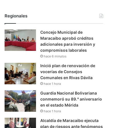
Regionales
Concejo Municipal de
Maracaibo aprobó créditos
adicionales para inversión y
compromisos laborales
hace 6 minutos
Inició plan de renovación de
vocerías de Consejos
Comunales en Rivas Dávila
hace 1 hora
Guardia Nacional Bolivariana
conmemoró su 89.° aniversario
en el estado Mérida
hace 1 hora
Alcaldía de Maracaibo ejecuta
plan de riesgos ante fenómenos