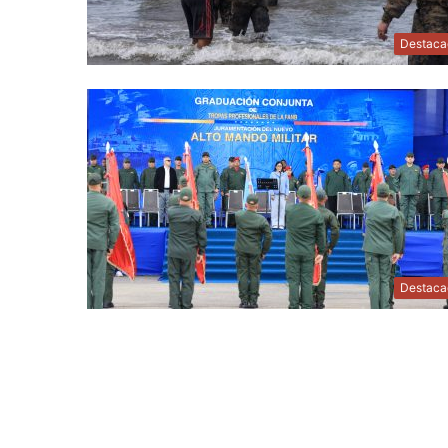
Destaca
Destaca