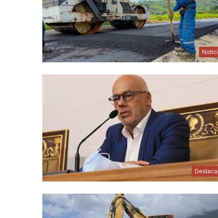
Notic
Destaca