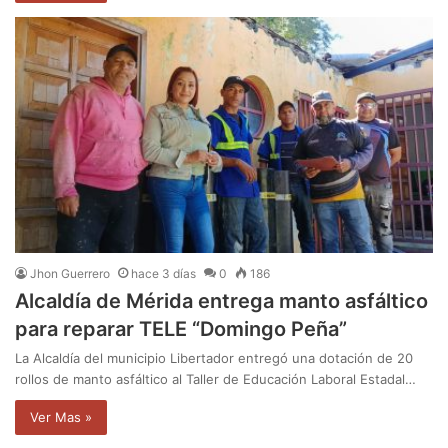
Jhon Guerrero
hace 3 días
0
186
Alcaldía de Mérida entrega manto asfáltico
para reparar TELE “Domingo Peña”
La Alcaldía del municipio Libertador entregó una dotación de 20
rollos de manto asfáltico al Taller de Educación Laboral Estadal…
Ver Mas »