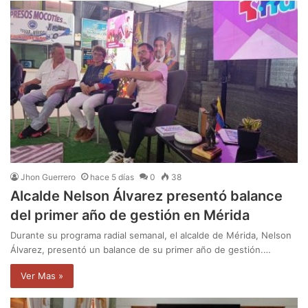
Jhon Guerrero
hace 5 días
0
38
Alcalde Nelson Álvarez presentó balance
del primer año de gestión en Mérida
Durante su programa radial semanal, el alcalde de Mérida, Nelson
Álvarez, presentó un balance de su primer año de gestión.…
Ver Mas »