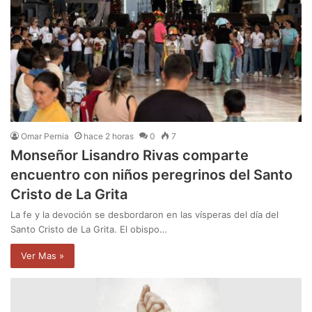
Omar Pernia
hace 2 horas
0
7
Monseñor Lisandro Rivas comparte
encuentro con niños peregrinos del Santo
Cristo de La Grita
La fe y la devoción se desbordaron en las vísperas del día del
Santo Cristo de La Grita. El obispo…
Ver Mas »