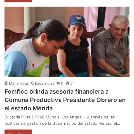
Maria Rivas
hace 2 días
0
54
Fomficc brinda asesoría financiera a
Comuna Productiva Presidente Obrero en
el estado Mérida
(Victoria Rivas | YVKE Mundial Los Andes)-. A través de las
políticas de gestión de la Gobernación del Estado Mérida, el…