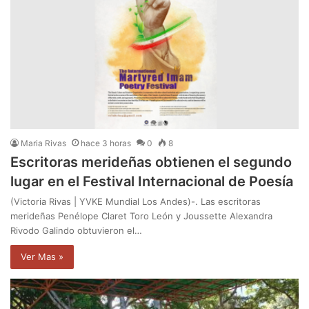
Maria Rivas
hace 3 horas
0
8
Escritoras merideñas obtienen el segundo
lugar en el Festival Internacional de Poesía
(Victoria Rivas | YVKE Mundial Los Andes)-. Las escritoras
merideñas Penélope Claret Toro León y Joussette Alexandra
Rivodo Galindo obtuvieron el…
Ver Mas »