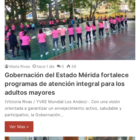
Maria Rivas
hace 1 día
0
39
Gobernación del Estado Mérida fortalece
programas de atención integral para los
adultos mayores
(Victoria Rivas / YVKE Mundial Los Andes)-. Con una visión
orientada a garantizar un envejecimiento activo, saludable y
participativo, la Gobernación…
Ver Mas »