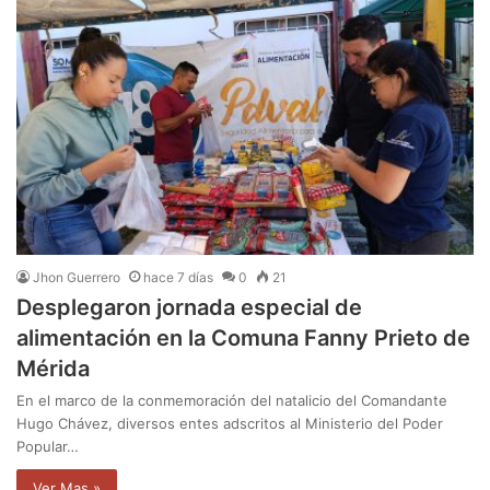
Jhon Guerrero
hace 7 días
0
21
Desplegaron jornada especial de
alimentación en la Comuna Fanny Prieto de
Mérida
En el marco de la conmemoración del natalicio del Comandante
Hugo Chávez, diversos entes adscritos al Ministerio del Poder
Popular…
Ver Mas »