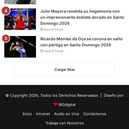
Julio Mayora revalida su hegemonía con
un impresionante doblete dorado en Santo
Domingo 2026
hace 8 horas
Ricardo Montes de Oca se corona en salto
con pértiga en Santo Domingo 2026
hace 8 horas
Cargar Mas
© Copyright 2026, Todos los Derechos Reservados | Diseño por
WGdigital
Inicio
Intranet
Audio en Vivo
Contáctenos
Trabaja con Nosotros