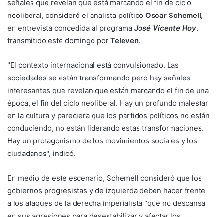
señales que revelan que está marcando el fin de ciclo
neoliberal, consideró el analista político
Oscar Schemell,
en entrevista concedida al programa
José Vicente Hoy
,
transmitido este domingo por
Televen
.
"El contexto internacional está convulsionado. Las
sociedades se están transformando pero hay señales
interesantes que revelan que están marcando el fin de una
época, el fin del ciclo neoliberal. Hay un profundo malestar
en la cultura y pareciera que los partidos políticos no están
conduciendo, no están liderando estas transformaciones.
Hay un protagonismo de los movimientos sociales y los
ciudadanos", indicó.
En medio de este escenario, Schemell consideró que los
gobiernos progresistas y de izquierda deben hacer frente
a los ataques de la derecha imperialista "que no descansa
en sus agresiones para desestabilizar y afectar los