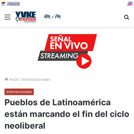
Menu
B
Inicio
/
Internacionales
Internacionales
Pueblos de Latinoamérica
están marcando el fin del ciclo
neoliberal