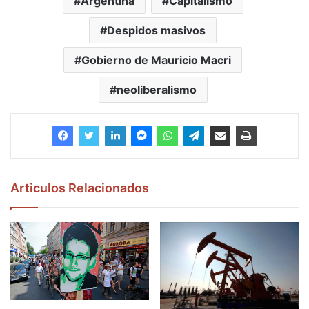
Argentina
Capitalismo
Despidos masivos
Gobierno de Mauricio Macri
neoliberalismo
Articulos Relacionados