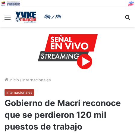
Menu
B
Inicio
/
Internacionales
Internacionales
Gobierno de Macri reconoce
que se perdieron 120 mil
puestos de trabajo