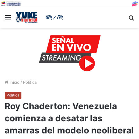
Menu
B
Inicio
/
Política
Política
Roy Chaderton: Venezuela
comienza a desatar las
amarras del modelo neoliberal