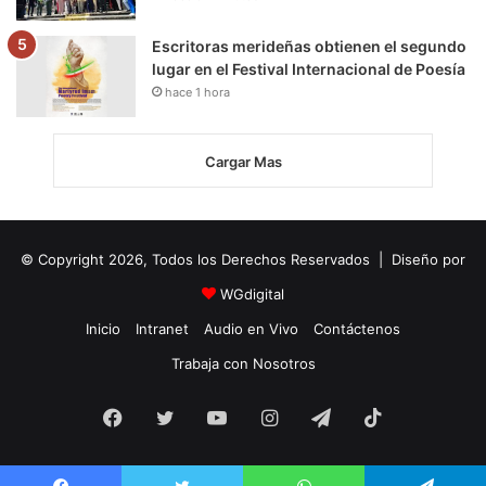
Escritoras merideñas obtienen el segundo
lugar en el Festival Internacional de Poesía
hace 1 hora
Cargar Mas
© Copyright 2026, Todos los Derechos Reservados | Diseño por
WGdigital
Inicio
Intranet
Audio en Vivo
Contáctenos
Trabaja con Nosotros
Facebook
Twitter
YouTube
Instagram
Telegram
TikTok