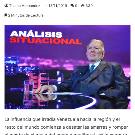
Thaina Hernandez
18/11/2019
0
339
2 Minutos de Lectura
La influencia que irradia Venezuela hacia la región y el
resto del mundo comienza a desatar las amarras y romper
el manto de silencio del modelo neoliberal, así lo aseguró