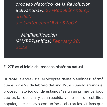
proceso histórico, de la Revolución
Bolivariana».
#27FRebeliónAntiimp
erialista
pic.twitter.com/Otzbo82bGK
— MinPlanificación
(@MPPPlanifica)
February 28,
2023
El 27F es el inicio del proceso histórico actual
Durante la entrevista, el vicepresidente Menéndez, afirmó
que el 27 y 28 de febrero del año 1989, cuando arranca el
proceso histórico donde estamos “es un un primer periodo
que es la rebeldía, y esa rebeldía viene con un estallido
popular, que empezó con un ‘se acabaron las vitrinas que