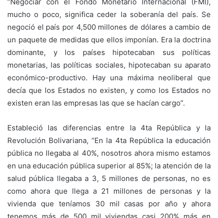
“Negociar con el Fondo Monetario Internacional (FMI),
mucho o poco, significa ceder la soberanía del país. Se
negoció el país por 4,500 millones de dólares a cambio de
un paquete de medidas que ellos imponían. Era la doctrina
dominante, y los países hipotecaban sus políticas
monetarias, las políticas sociales, hipotecaban su aparato
económico-productivo. Hay una máxima neoliberal que
decía que los Estados no existen, y como los Estados no
existen eran las empresas las que se hacían cargo”.
Estableció las diferencias entre la 4ta República y la
Revolución Bolivariana, “En la 4ta República la educación
pública no llegaba al 40%, nosotros ahora mismo estamos
en una educación pública superior al 85%; la atención de la
salud pública llegaba a 3, 5 millones de personas, no es
como ahora que llega a 21 millones de personas y la
vivienda que teníamos 30 mil casas por año y ahora
tenemos más de 500 mil viviendas casi 200% más en