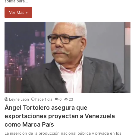
sólida para…
Ver Mas »
Leyne León
hace 1 día
0
23
Ángel Tortolero asegura que
exportaciones proyectan a Venezuela
como Marca País
La inserción de la producción nacional pública y privada en los