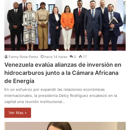
Fanny Rose Perez
hace 14 horas
0
17
Venezuela evalúa alianzas de inversión en
hidrocarburos junto a la Cámara Africana
de Energía
En un esfuerzo por expandir las relaciones económicas
internacionales, la presidenta Delcy Rodríguez encabezó en la
capital una reunión institucional…
Ver Mas »