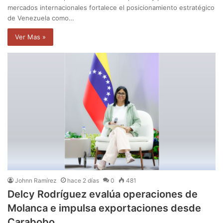
mercados internacionales fortalece el posicionamiento estratégico
de Venezuela como…
Ver Mas »
Johnn Ramírez
hace 2 días
0
481
Delcy Rodríguez evalúa operaciones de
Molanca e impulsa exportaciones desde
Carabobo