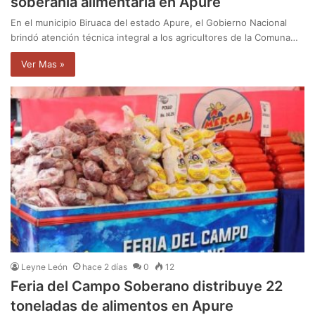
soberanía alimentaria en Apure
En el municipio Biruaca del estado Apure, el Gobierno Nacional
brindó atención técnica integral a los agricultores de la Comuna…
Ver Mas »
Leyne León
hace 2 días
0
12
Feria del Campo Soberano distribuye 22
toneladas de alimentos en Apure