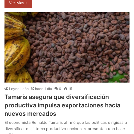
Ver Mas »
Leyne León
hace 1 día
0
15
Tamaris asegura que diversificación
productiva impulsa exportaciones hacia
nuevos mercados
El economista Reinaldo Tamaris afirmó que las políticas dirigidas a
diversificar el sistema productivo nacional representan una base