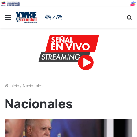
Menu
B
Inicio
/
Nacionales
Nacionales