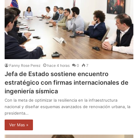
Fanny Rose Perez
hace 4 horas
0
7
Jefa de Estado sostiene encuentro
estratégico con firmas internacionales de
ingeniería sísmica
Con la meta de optimizar la resiliencia en la infraestructura
nacional y diseñar esquemas avanzados de renovación urbana, la
presidenta…
Ver Mas »