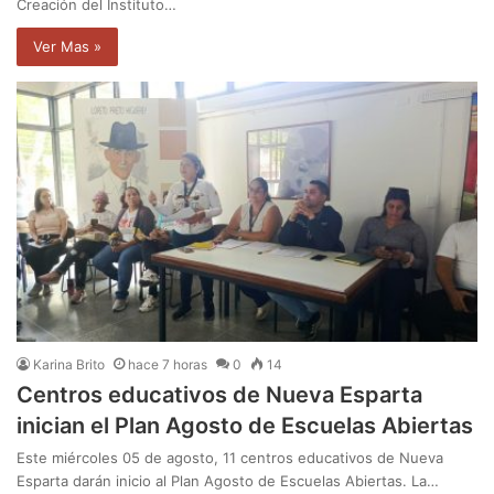
Creación del Instituto…
Ver Mas »
Karina Brito
hace 7 horas
0
14
Centros educativos de Nueva Esparta
inician el Plan Agosto de Escuelas Abiertas
Este miércoles 05 de agosto, 11 centros educativos de Nueva
Esparta darán inicio al Plan Agosto de Escuelas Abiertas. La…