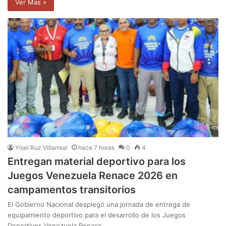
Ver Mas »
Yisel Ruz Villarreal
hace 7 horas
0
4
Entregan material deportivo para los
Juegos Venezuela Renace 2026 en
campamentos transitorios
El Gobierno Nacional desplegó una jornada de entrega de
equipamiento deportivo para el desarrollo de los Juegos
Deportivos Venezuela Renace…