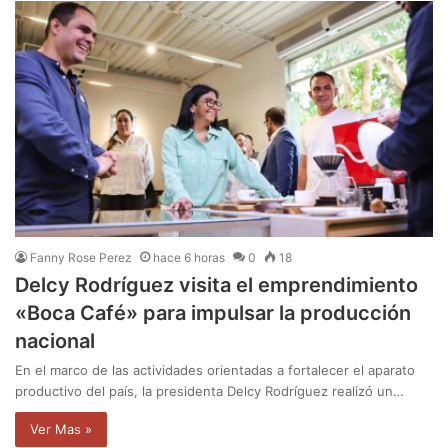
Fanny Rose Perez
hace 6 horas
0
18
Delcy Rodríguez visita el emprendimiento
«Boca Café» para impulsar la producción
nacional
En el marco de las actividades orientadas a fortalecer el aparato
productivo del país, la presidenta Delcy Rodríguez realizó un…
Ver Mas »