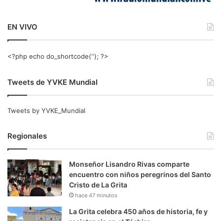
EN VIVO
<?php echo do_shortcode(‘‘); ?>
Tweets de YVKE Mundial
Tweets by YVKE_Mundial
Regionales
Monseñor Lisandro Rivas comparte
encuentro con niños peregrinos del Santo
Cristo de La Grita
hace 47 minutos
La Grita celebra 450 años de historia, fe y