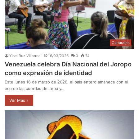
Culturales
Yisel Ruz Villarreal
16/03/2026
0
74
Venezuela celebra Día Nacional del Joropo
como expresión de identidad
Este lunes 16 de marzo de 2026, el país entero amanece con el
eco de las cuerdas del arpa y…
Ver Mas »