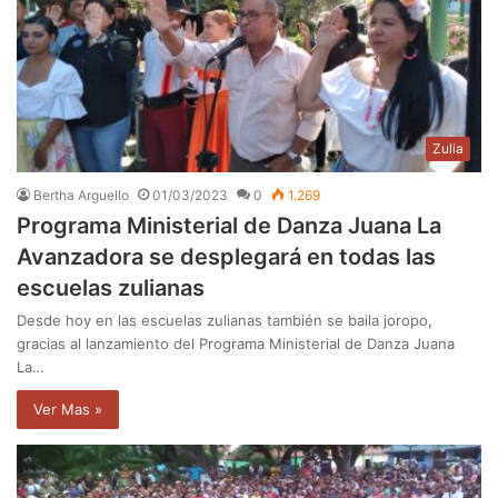
Zulia
Bertha Arguello
01/03/2023
0
1.269
Programa Ministerial de Danza Juana La
Avanzadora se desplegará en todas las
escuelas zulianas
Desde hoy en las escuelas zulianas también se baila joropo,
gracias al lanzamiento del Programa Ministerial de Danza Juana
La…
Ver Mas »