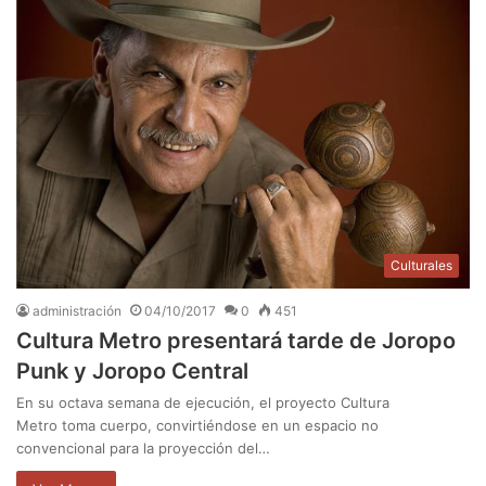
Culturales
administración
04/10/2017
0
451
Cultura Metro presentará tarde de Joropo
Punk y Joropo Central
En su octava semana de ejecución, el proyecto Cultura
Metro toma cuerpo, convirtiéndose en un espacio no
convencional para la proyección del…