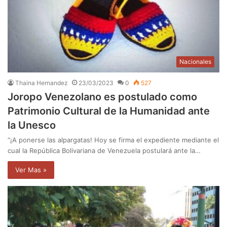
Nacionales
Thaina Hernandez
23/03/2023
0
527
Joropo Venezolano es postulado como
Patrimonio Cultural de la Humanidad ante
la Unesco
“¡A ponerse las alpargatas! Hoy se firma el expediente mediante el
cual la República Bolivariana de Venezuela postulará ante la…
Ver Mas »