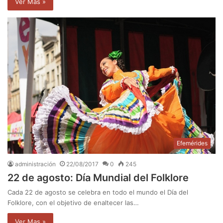
Ver Mas »
Efemérides
administración
22/08/2017
0
245
22 de agosto: Día Mundial del Folklore
Cada 22 de agosto se celebra en todo el mundo el Día del
Folklore, con el objetivo de enaltecer las…
Ver Mas »