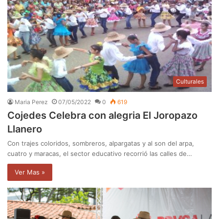
Culturales
Maria Perez
07/05/2022
0
619
Cojedes Celebra con alegria El Joropazo
Llanero
Con trajes coloridos, sombreros, alpargatas y al son del arpa,
cuatro y maracas, el sector educativo recorrió las calles de…
Ver Mas »