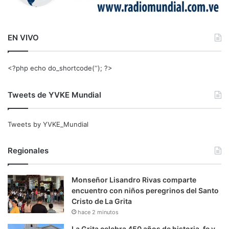
EN VIVO
<?php echo do_shortcode(‘‘); ?>
Tweets de YVKE Mundial
Tweets by YVKE_Mundial
Regionales
Monseñor Lisandro Rivas comparte
encuentro con niños peregrinos del Santo
Cristo de La Grita
hace 2 minutos
La Grita celebra 450 años de historia, fe y