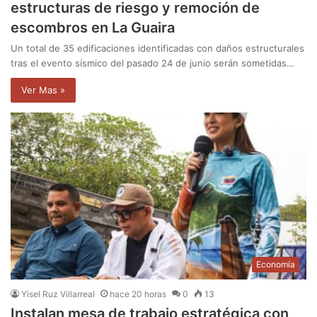
estructuras de riesgo y remoción de
escombros en La Guaira
Un total de 35 edificaciones identificadas con daños estructurales
tras el evento sísmico del pasado 24 de junio serán sometidas…
Ver Mas »
Economía
Yisel Ruz Villarreal
hace 20 horas
0
13
Instalan mesa de trabajo estratégica con