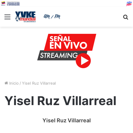
Menu
B
Inicio
/
Yisel Ruz Villarreal
Yisel Ruz Villarreal
Yisel Ruz Villarreal