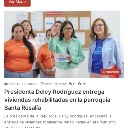
Ver Mas »
Destacada
Yisel Ruz Villarreal
hace 18 horas
0
25
Presidenta Delcy Rodríguez entrega
viviendas rehabilitadas en la parroquia
Santa Rosalía
La presidenta de la República, Delcy Rodríguez, encabezó la
entrega de viviendas totalmente rehabilitadas en el urbanismo