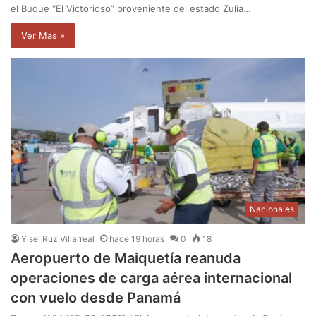
el Buque “El Victorioso” proveniente del estado Zulia…
Ver Mas »
Nacionales
Yisel Ruz Villarreal
hace 19 horas
0
18
Aeropuerto de Maiquetía reanuda
operaciones de carga aérea internacional
con vuelo desde Panamá