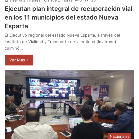
Yisel Ruz Villarreal
hace 21 horas
0
136
Ejecutan plan integral de recuperación vial
en los 11 municipios del estado Nueva
Esparta
El Ejecutivo regional del estado Nueva Esparta, a través del
Instituto de Vialidad y Transporte de la entidad (Invitrane),
culminó…
Ver Mas »
Nacionales