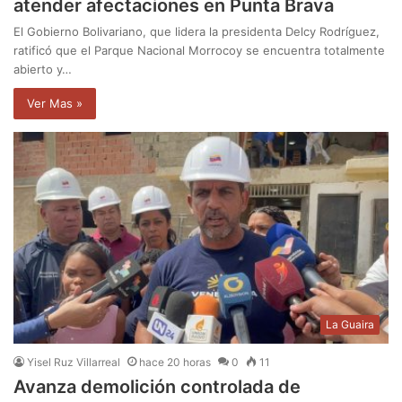
atender afectaciones en Punta Brava
El Gobierno Bolivariano, que lidera la presidenta Delcy Rodríguez,
ratificó que el Parque Nacional Morrocoy se encuentra totalmente
abierto y…
Ver Mas »
La Guaira
Yisel Ruz Villarreal
hace 20 horas
0
11
Avanza demolición controlada de