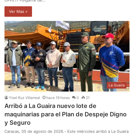
OPPE11 «Gigante de…
Ver Mas »
La Guaira
Yisel Ruz Villarreal
hace 19 horas
0
21
Arribó a La Guaira nuevo lote de
maquinarias para el Plan de Despeje Digno
y Seguro
Caracas, 05 de agosto de 2026.- Este miércoles arribó a La Guaira