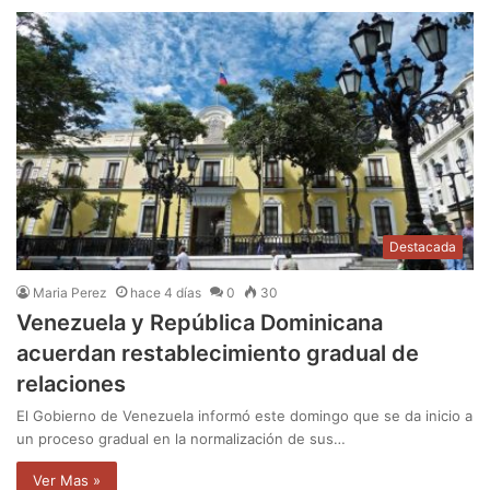
Destacada
Maria Perez
hace 4 días
0
30
Venezuela y República Dominicana
acuerdan restablecimiento gradual de
relaciones
El Gobierno de Venezuela informó este domingo que se da inicio a
un proceso gradual en la normalización de sus…
Ver Mas »