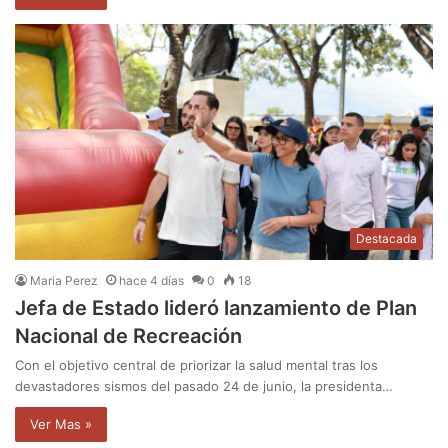
Destacada
Maria Perez
hace 4 días
0
18
Jefa de Estado lideró lanzamiento de Plan
Nacional de Recreación
Con el objetivo central de priorizar la salud mental tras los
devastadores sismos del pasado 24 de junio, la presidenta…
Ver Mas »