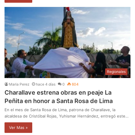
Regionales
Maria Perez
hace 4 días
0
604
Charallave estrena obras en peaje La
Peñita en honor a Santa Rosa de Lima
En el mes de Santa Rosa de Lima, patrona de Charallave, la
alcaldesa de Cristóbal Rojas, Yuhismar Hernández, entregó este…
Ver Mas »