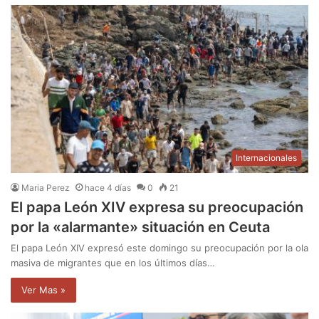
Internacionales
Maria Perez
hace 4 días
0
21
El papa León XIV expresa su preocupación
por la «alarmante» situación en Ceuta
El papa León XIV expresó este domingo su preocupación por la ola
masiva de migrantes que en los últimos días…
Ver Mas »