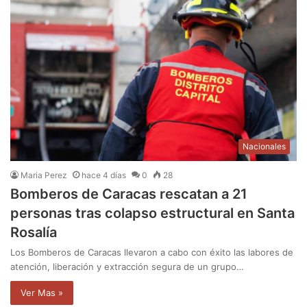
Nacionales
Maria Perez
hace 4 días
0
28
Bomberos de Caracas rescatan a 21
personas tras colapso estructural en Santa
Rosalía
Los Bomberos de Caracas llevaron a cabo con éxito las labores de
atención, liberación y extracción segura de un grupo…
Ver Mas »