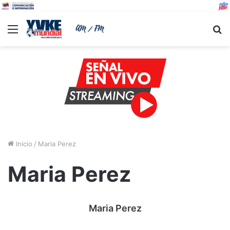
Menu
B
Inicio
/
Maria Perez
Maria Perez
Maria Perez