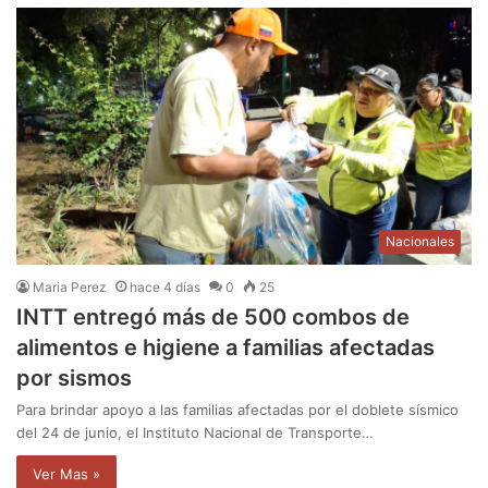
Nacionales
Maria Perez
hace 4 días
0
25
INTT entregó más de 500 combos de
alimentos e higiene a familias afectadas
por sismos
Para brindar apoyo a las familias afectadas por el doblete sísmico
del 24 de junio, el Instituto Nacional de Transporte…
Ver Mas »