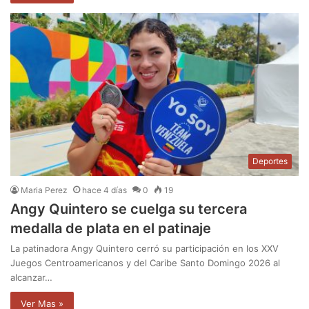
Deportes
Maria Perez
hace 4 días
0
19
Angy Quintero se cuelga su tercera
medalla de plata en el patinaje
La patinadora Angy Quintero cerró su participación en los XXV
Juegos Centroamericanos y del Caribe Santo Domingo 2026 al
alcanzar…
Ver Mas »