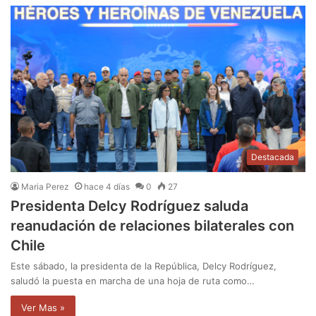
Destacada
Maria Perez
hace 4 días
0
27
Presidenta Delcy Rodríguez saluda
reanudación de relaciones bilaterales con
Chile
Este sábado, la presidenta de la República, Delcy Rodríguez,
saludó la puesta en marcha de una hoja de ruta como…
Ver Mas »