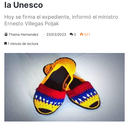
la Unesco
Hoy se firma el expediente, informó el ministro
Ernesto Villegas Poljak
Thaina Hernandez
23/03/2023
0
531
1 minuto de lectura