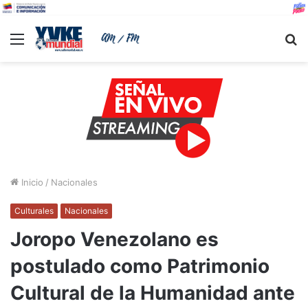
Menu
B
Inicio
/
Nacionales
Culturales
Nacionales
Joropo Venezolano es
postulado como Patrimonio
Cultural de la Humanidad ante