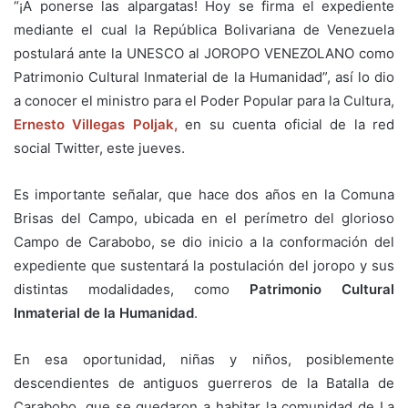
“¡A ponerse las alpargatas! Hoy se firma el expediente
mediante el cual la República Bolivariana de Venezuela
postulará ante la UNESCO al JOROPO VENEZOLANO como
Patrimonio Cultural Inmaterial de la Humanidad”, así lo dio
a conocer el ministro para el Poder Popular para la Cultura,
Ernesto Villegas Poljak,
en su cuenta oficial de la red
social Twitter, este jueves.
Es importante señalar, que hace dos años en la Comuna
Brisas del Campo, ubicada en el perímetro del glorioso
Campo de Carabobo, se dio inicio a la conformación del
expediente que sustentará la postulación del joropo y sus
distintas modalidades, como
Patrimonio Cultural
Inmaterial de la Humanidad
.
En esa oportunidad, niñas y niños, posiblemente
descendientes de antiguos guerreros de la Batalla de
Carabobo, que se quedaron a habitar la comunidad de La