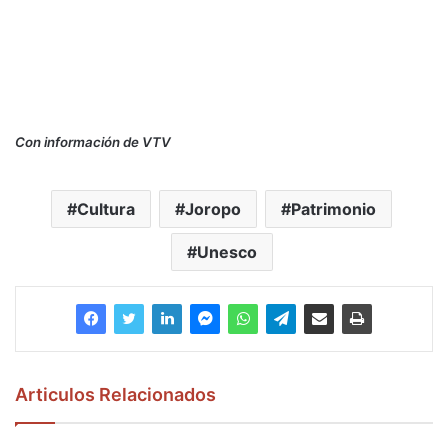
Con información de VTV
Cultura
Joropo
Patrimonio
Unesco
Articulos Relacionados