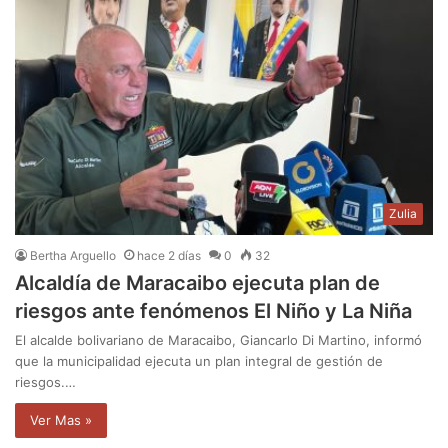
Zulia
Bertha Arguello
hace 2 días
0
32
Alcaldía de Maracaibo ejecuta plan de
riesgos ante fenómenos El Niño y La Niña
El alcalde bolivariano de Maracaibo, Giancarlo Di Martino, informó
que la municipalidad ejecuta un plan integral de gestión de
riesgos.…
Ver Mas »