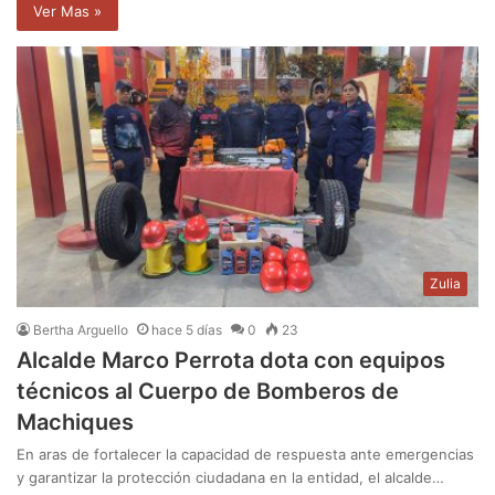
Ver Mas »
Zulia
Bertha Arguello
hace 5 días
0
23
Alcalde Marco Perrota dota con equipos
técnicos al Cuerpo de Bomberos de
Machiques
En aras de fortalecer la capacidad de respuesta ante emergencias
y garantizar la protección ciudadana en la entidad, el alcalde…