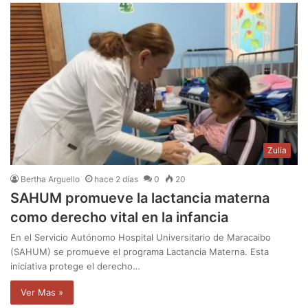
Zulia
Bertha Arguello
hace 2 días
0
20
SAHUM promueve la lactancia materna
como derecho vital en la infancia
En el Servicio Autónomo Hospital Universitario de Maracaibo
(SAHUM) se promueve el programa Lactancia Materna. Esta
iniciativa protege el derecho…
Ver Mas »