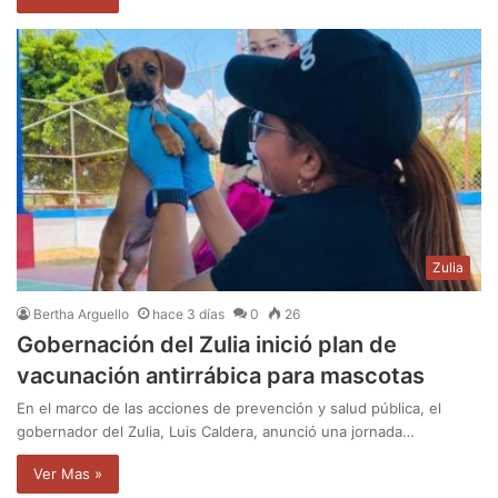
Zulia
Bertha Arguello
hace 3 días
0
26
Gobernación del Zulia inició plan de
vacunación antirrábica para mascotas
En el marco de las acciones de prevención y salud pública, el
gobernador del Zulia, Luis Caldera, anunció una jornada…
Ver Mas »