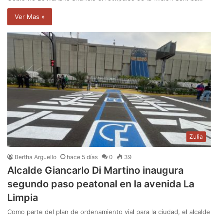
Ver Mas »
Zulia
Bertha Arguello
hace 5 días
0
39
Alcalde Giancarlo Di Martino inaugura
segundo paso peatonal en la avenida La
Limpia
Como parte del plan de ordenamiento vial para la ciudad, el alcalde