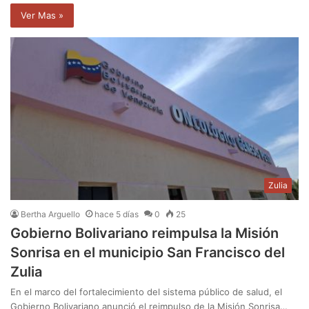
Ver Mas »
Zulia
Bertha Arguello
hace 5 días
0
25
Gobierno Bolivariano reimpulsa la Misión
Sonrisa en el municipio San Francisco del
Zulia
En el marco del fortalecimiento del sistema público de salud, el
Gobierno Bolivariano anunció el reimpulso de la Misión Sonrisa…