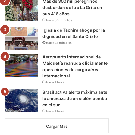
Más de 300 mil peregrinos
desbordan de fe a La Grita en
sus 416 años
hace 30 minutos
Iglesia de Táchira aboga por la
dignidad en el Santo Cristo
hace 41 minutos
Aeropuerto Internacional de
Maiquetía reanuda oficialmente
operaciones de carga aérea
internacional
hace 1 hora
Brasil activa alerta máxima ante
la amenaza de un ciclón bomba
en el sur
hace 1 hora
Cargar Mas