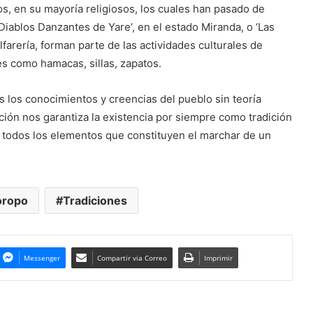
os, en su mayoría religiosos, los cuales han pasado de
iablos Danzantes de Yare’, en el estado Miranda, o ‘Las
lfarería, forman parte de las actividades culturales de
es como hamacas, sillas, zapatos.
os los conocimientos y creencias del pueblo sin teoría
ión nos garantiza la existencia por siempre como tradición
de todos los elementos que constituyen el marchar de un
oropo
Tradiciones
Messenger
Compartir via Correo
Imprimir