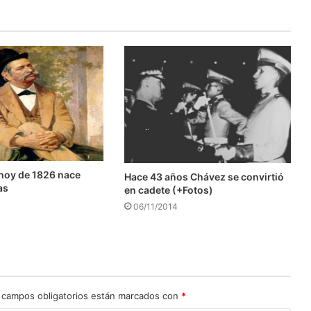
hoy de 1826 nace
Hace 43 años Chávez se convirtió
as
en cadete (+Fotos)
06/11/2014
 campos obligatorios están marcados con
*