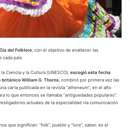
Día del Folklore
, con el objetivo de enaltecer las
e cada país
 la Ciencia y la Cultura (UNESCO),
escogió esta fecha
 británico William G. Thorns
, combinó por primera vez las
 una carta publicada en la revista “atheneum”, en el año
ra lo que entonces se llamaba “antiguedades populares”.
vestigadores actuales de la especialidad «la comunicación
s que significan: “folk”, pueblo y “lore”, saber. es el