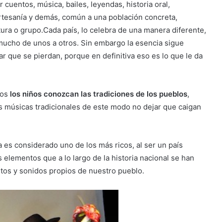
cuentos, música, bailes, leyendas, historia oral,
artesanía y demás, común a una población concreta,
tura o grupo.Cada país, lo celebra de una manera diferente,
mucho de unos a otros. Sin embargo la esencia sigue
ar que se pierdan, porque en definitiva eso es lo que le da
ños
los niños conozcan las tradiciones de los pueblos
,
as músicas tradicionales de este modo no dejar que caigan
a es considerado uno de los más ricos, al ser un país
s elementos que a lo largo de la historia nacional se han
tos y sonidos propios de nuestro pueblo.