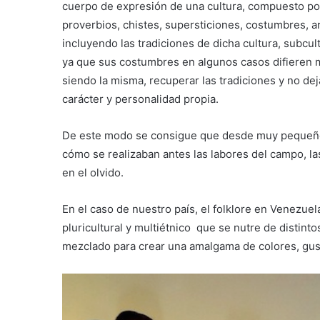
cuerpo de expresión de una cultura, compuesto por 
proverbios, chistes, supersticiones, costumbres, 
incluyendo las tradiciones de dicha cultura, subcul
ya que sus costumbres en algunos casos difieren 
siendo la misma, recuperar las tradiciones y no dej
carácter y personalidad propia.
De este modo se consigue que desde muy peque
cómo se realizaban antes las labores del campo, l
en el olvido.
En el caso de nuestro país, el folklore en Venezuel
pluricultural y multiétnico que se nutre de distinto
mezclado para crear una amalgama de colores, gus