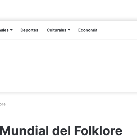
nales
Deportes
Culturales
Economía
lore
Mundial del Folklore