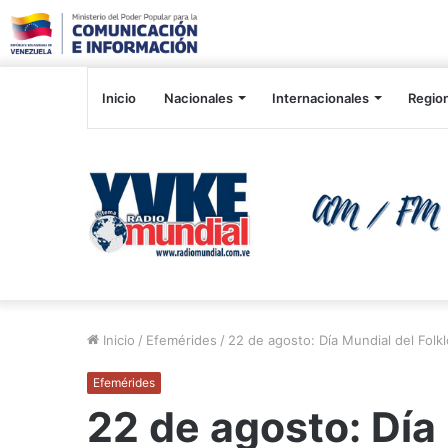
Inicio
Nacionales
Internacionales
Regio
Inicio
/
Efemérides
/
22 de agosto: Día Mundial del Folk
Efemérides
22 de agosto: Día 