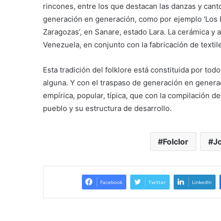
rincones, entre los que destacan las danzas y cant
generación en generación, como por ejemplo ‘Los D
Zaragozas’, en Sanare, estado Lara. La cerámica y a
Venezuela, en conjunto con la fabricación de textil
Esta tradición del folklore está constituida por tod
alguna. Y con el traspaso de generación en generac
empírica, popular, típica, que con la compilación 
pueblo y su estructura de desarrollo.
Folclor
J
Facebook
Twitter
LinkedIn