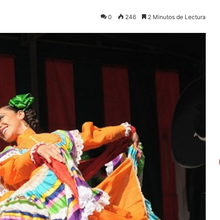
0
246
2 Minutos de Lectura