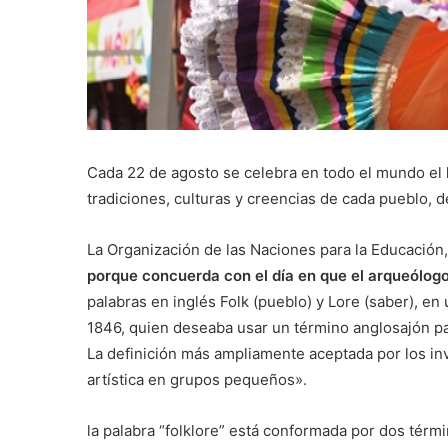
Cada 22 de agosto se celebra en todo el mundo el
tradiciones, culturas y creencias de cada pueblo, d
La Organización de las Naciones para la Educación,
porque concuerda con el día en que el arqueólogo
palabras en inglés Folk (pueblo) y Lore (saber), en
1846, quien deseaba usar un término anglosajón pa
La definición más ampliamente aceptada por los in
artística en grupos pequeños».
la palabra “folklore” está conformada por dos término