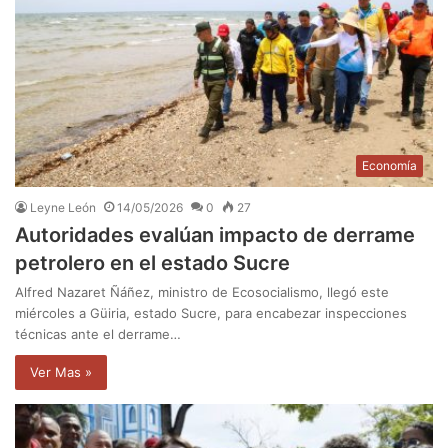
Economía
Leyne León
14/05/2026
0
27
Autoridades evalúan impacto de derrame
petrolero en el estado Sucre
Alfred Nazaret Ñáñez, ministro de Ecosocialismo, llegó este
miércoles a Güiria, estado Sucre, para encabezar inspecciones
técnicas ante el derrame…
Ver Mas »