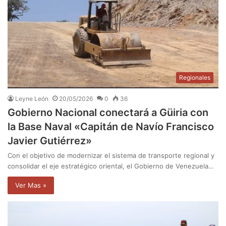
Regionales
Leyne León
20/05/2026
0
36
​Gobierno Nacional conectará a Güiria con
la Base Naval «Capitán de Navío Francisco
Javier Gutiérrez»
Con el objetivo de modernizar el sistema de transporte regional y
consolidar el eje estratégico oriental, el Gobierno de Venezuela…
Ver Mas »