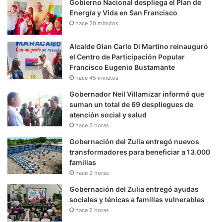
Gobierno Nacional despliega el Plan de
Energía y Vida en San Francisco
hace 20 minutos
Alcalde Gian Carlo Di Martino reinauguró
el Centro de Participación Popular
Francisco Eugenio Bustamante
hace 45 minutos
Gobernador Neil Villamizar informó que
suman un total de 69 despliegues de
atención social y salud
hace 2 horas
Gobernación del Zulia entregó nuevos
transformadores para beneficiar a 13.000
familias
hace 2 horas
Gobernación del Zulia entregó ayudas
sociales y ténicas a familias vulnerables
hace 2 horas