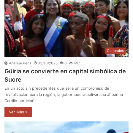
Culturales
Anellise Peña
03/10/2025
0
497
Güiria se convierte en capital simbólica de
Sucre
En un acto sin precedentes que sella un compromiso de
revitalización para la región, la gobernadora bolivariana Jhoanna
Carrillo participó…
Ver Mas »