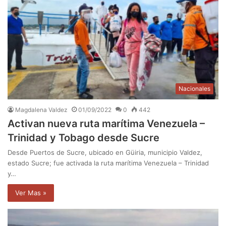
Nacionales
Magdalena Valdez
01/09/2022
0
442
Activan nueva ruta marítima Venezuela –
Trinidad y Tobago desde Sucre
Desde Puertos de Sucre, ubicado en Güiria, municipio Valdez,
estado Sucre; fue activada la ruta marítima Venezuela – Trinidad
y…
Ver Mas »