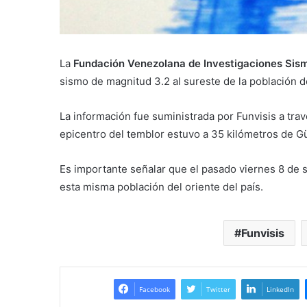
La
Fundación Venezolana de Investigaciones Sism
sismo de magnitud 3.2 al sureste de la población 
La información fue suministrada por Funvisis a tra
epicentro del temblor estuvo a 35 kilómetros de Gü
Es importante señalar que el pasado viernes 8 de 
esta misma población del oriente del país.
Funvisis
Facebook
Twitter
LinkedIn