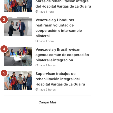
obras de rehabilitación integral
del Hospital Vargas de La Guaira
hace 1 hora
Venezuela y Honduras
reafirman voluntad de
cooperación e intercambio
bilateral
hace 1 hora
Venezuela y Brasil revisan
agenda común de cooperación
bilateral e integración
hace 2 horas
Supervisan trabajos de
rehabilitación integral del
Hospital Vargas de La Guaira
hace 2 horas
Cargar Mas