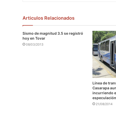
Articulos Relacionados
Sismo de magnitud 3.5 se registró
hoy en Tovar
08/03/2013
Línea de tra
Casarapa au
incurriendo e
especulació
21/08/2014