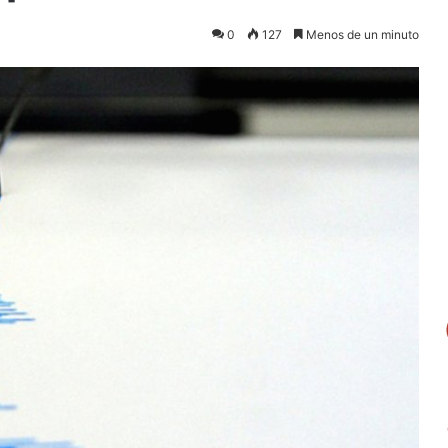
0
127
Menos de un minuto