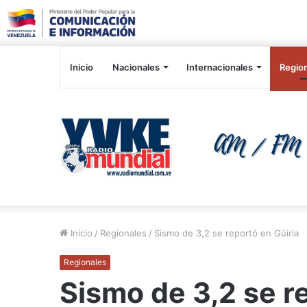
Inicio
Nacionales
Internacionales
Regio
Inicio
/
Regionales
/
Sismo de 3,2 se reportó en Güiria
Regionales
Sismo de 3,2 se r