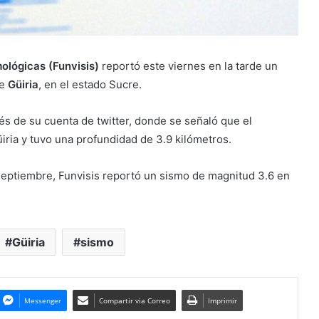
ológicas (Funvisis)
reportó este viernes en la tarde un
de
Güiria
, en el estado Sucre.
vés de su cuenta de twitter, donde se señaló que el
iria y tuvo una profundidad de 3.9 kilómetros.
septiembre, Funvisis reportó un sismo de magnitud 3.6 en
Güiria
sismo
Messenger
Compartir via Correo
Imprimir