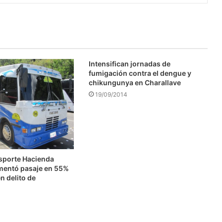
Intensifican jornadas de
fumigación contra el dengue y
chikungunya en Charallave
19/09/2014
nsporte Hacienda
mentó pasaje en 55%
n delito de
n