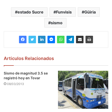
estado Sucre
Funvisis
Güiria
sismo
Articulos Relacionados
Sismo de magnitud 3.5 se
registró hoy en Tovar
08/03/2013