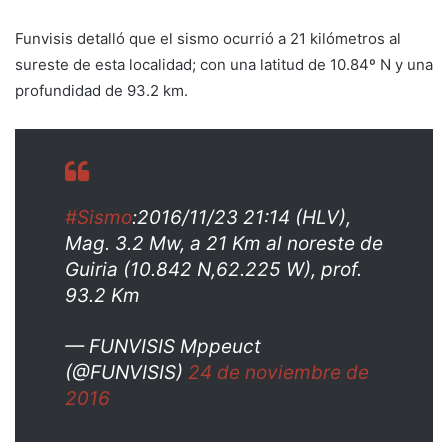
Funvisis detalló que el sismo ocurrió a 21 kilómetros al
sureste de esta localidad; con una latitud de 10.84º N y una
profundidad de 93.2 km.
#Sismo
:2016/11/23 21:14 (HLV),
Mag. 3.2 Mw, a 21 Km al noreste de
Guiria (10.842 N,62.225 W), prof.
93.2 Km
— FUNVISIS Mppeuct
(@FUNVISIS)
24 de noviembre de
2016