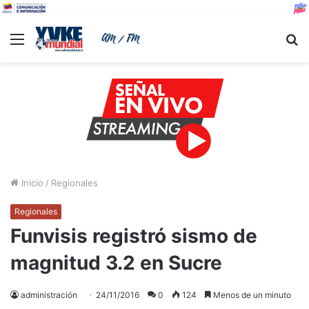
Menu
B
Inicio
/
Regionales
Regionales
Funvisis registró sismo de
magnitud 3.2 en Sucre
administración
24/11/2016
0
124
Menos de un minuto