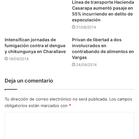
Línea de transporte Hacienda
Casarapa aumentó pasaje en
55% incurriendo en delito de
especulación
21/08/2014
Intensifican jornadas de
Privan de libertad a dos
fumigación contra el dengue
involucrados en
y chikungunya en Charallave
contrabando de alimentos en
Vargas
19/09/2014
24/09/2014
Deja un comentario
Tu dirección de correo electrónico no será publicada.
Los campos
obligatorios están marcados con
*
C
o
m