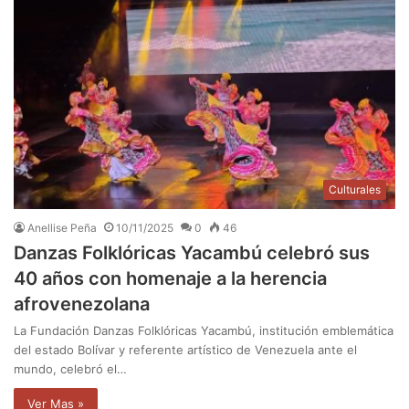
Culturales
Anellise Peña
10/11/2025
0
46
Danzas Folklóricas Yacambú celebró sus
40 años con homenaje a la herencia
afrovenezolana
La Fundación Danzas Folklóricas Yacambú, institución emblemática
del estado Bolívar y referente artístico de Venezuela ante el
mundo, celebró el…
Ver Mas »