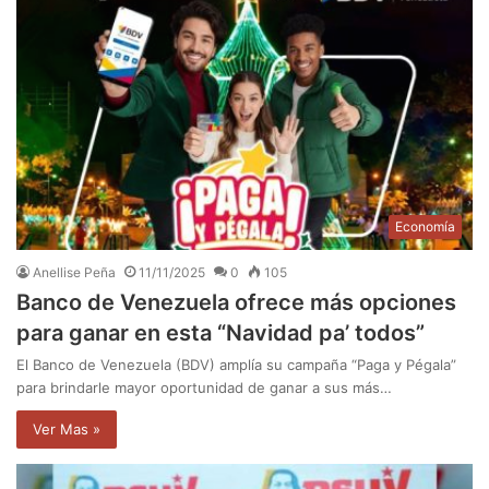
Economía
Anellise Peña
11/11/2025
0
105
Banco de Venezuela ofrece más opciones
para ganar en esta “Navidad pa’ todos”
El Banco de Venezuela (BDV) amplía su campaña “Paga y Pégala”
para brindarle mayor oportunidad de ganar a sus más…
Ver Mas »