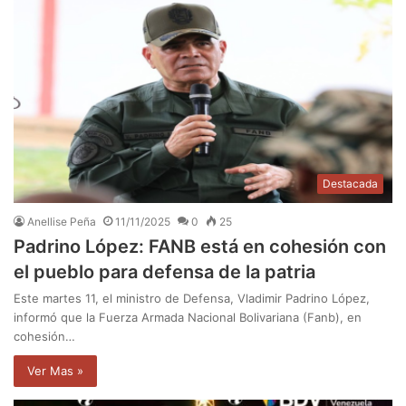
Destacada
Anellise Peña
11/11/2025
0
25
Padrino López: FANB está en cohesión con
el pueblo para defensa de la patria
Este martes 11, el ministro de Defensa, Vladimir Padrino López,
informó que la Fuerza Armada Nacional Bolivariana (Fanb), en
cohesión…
Ver Mas »