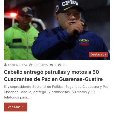
Destacada
Anellise Peña
11/11/2025
0
30
Cabello entregó patrullas y motos a 50
Cuadrantes de Paz en Guarenas-Guatire
El vicepresidente Sectorial de Política, Seguridad Ciudadana y Paz,
Diosdado Cabello, entregó 12 camionetas, 50 motos y 50
teléfonos para…
Ver Mas »