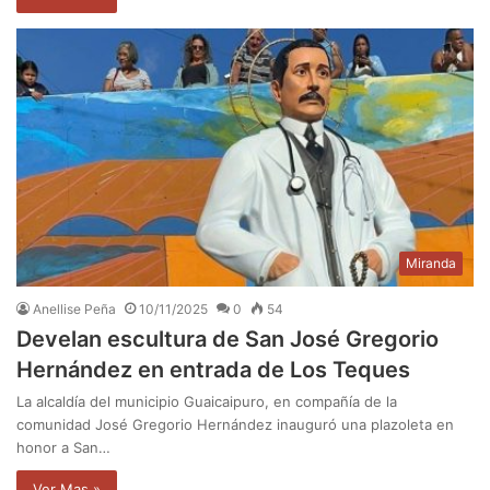
Miranda
Anellise Peña
10/11/2025
0
54
Develan escultura de San José Gregorio
Hernández en entrada de Los Teques
La alcaldía del municipio Guaicaipuro, en compañía de la
comunidad José Gregorio Hernández inauguró una plazoleta en
honor a San…
Ver Mas »