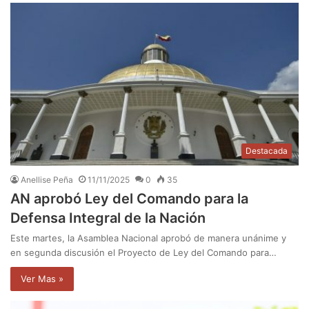
Destacada
Anellise Peña
11/11/2025
0
35
AN aprobó Ley del Comando para la
Defensa Integral de la Nación
Este martes, la Asamblea Nacional aprobó de manera unánime y
en segunda discusión el Proyecto de Ley del Comando para…
Ver Mas »