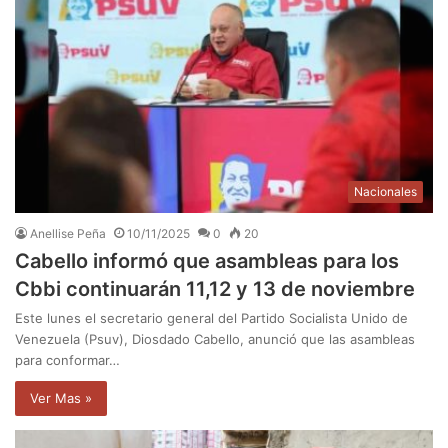
Nacionales
Anellise Peña
10/11/2025
0
20
Cabello informó que asambleas para los
Cbbi continuarán 11,12 y 13 de noviembre
Este lunes el secretario general del Partido Socialista Unido de
Venezuela (Psuv), Diosdado Cabello, anunció que las asambleas
para conformar…
Ver Mas »