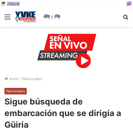
Menu
B
Inicio
/
Nacionales
Nacionales
Sigue búsqueda de
embarcación que se dirigía a
Güiria