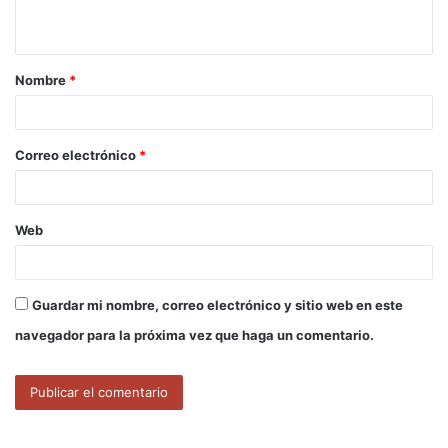
t
a
Nombre
*
r
i
o
Correo electrónico
*
*
Web
Guardar mi nombre, correo electrónico y sitio web en este
navegador para la próxima vez que haga un comentario.