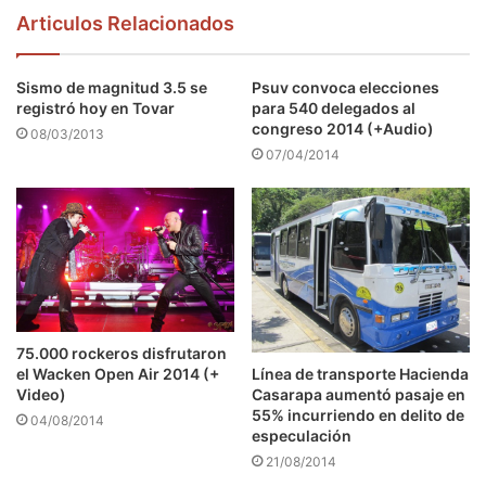
Articulos Relacionados
Sismo de magnitud 3.5 se
Psuv convoca elecciones
registró hoy en Tovar
para 540 delegados al
congreso 2014 (+Audio)
08/03/2013
07/04/2014
75.000 rockeros disfrutaron
el Wacken Open Air 2014 (+
Línea de transporte Hacienda
Video)
Casarapa aumentó pasaje en
55% incurriendo en delito de
04/08/2014
especulación
21/08/2014