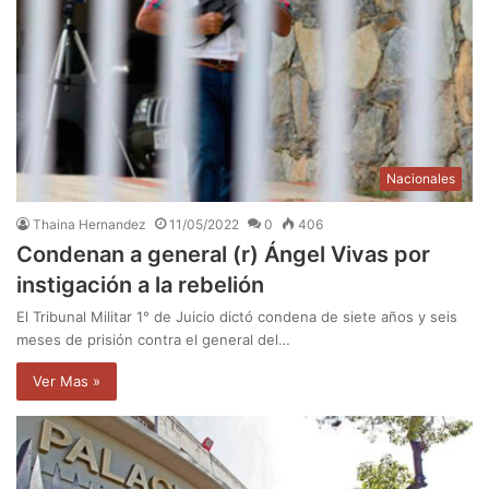
Nacionales
Thaina Hernandez
11/05/2022
0
406
Condenan a general (r) Ángel Vivas por
instigación a la rebelión
El Tribunal Militar 1° de Juicio dictó condena de siete años y seis
meses de prisión contra el general del…
Ver Mas »