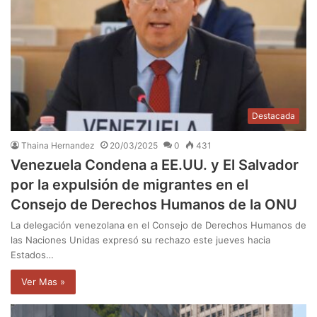
Destacada
Thaina Hernandez
20/03/2025
0
431
Venezuela Condena a EE.UU. y El Salvador
por la expulsión de migrantes en el
Consejo de Derechos Humanos de la ONU
La delegación venezolana en el Consejo de Derechos Humanos de
las Naciones Unidas expresó su rechazo este jueves hacia
Estados…
Ver Mas »