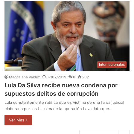
Internacionales
Magdalena Valdez
07/02/2019
0
202
Lula Da Silva recibe nueva condena por
supuestos delitos de corrupción
Lula constantemente ratifica que es víctima de una farsa judicial
elaborada por los fiscales de la operación Lava Jato que…
Ver Mas »