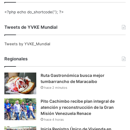
<?php echo do_shortcode(‘‘); ?>
Tweets de YVKE Mundial
Tweets by YVKE_Mundial
Regionales
Ruta Gastronómica busca mejor
tumbarrancho de Maracaibo
hace 2 minutos
Pito Cachimbo recibe plan integral de
atención y reconstrucción de la Gran
Misión Venezuela Renace
hace 4 horas
Inicia Registro Único de Vivienda en