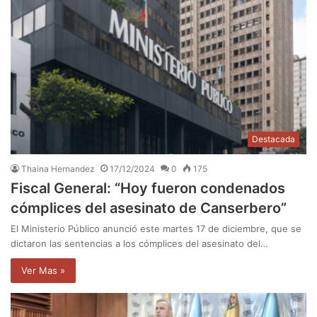
Destacada
Thaina Hernandez
17/12/2024
0
175
Fiscal General: “Hoy fueron condenados
cómplices del asesinato de Canserbero”
El Ministerio Público anunció este martes 17 de diciembre, que se
dictaron las sentencias a los cómplices del asesinato del…
Ver Mas »