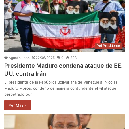
Del Presidente
Agustin Leon
22/06/2025
0
328
Presidente Maduro condena ataque de EE.
UU. contra Irán
El presidente de la República Bolivariana de Venezuela, Nicolás
Maduro Moros, condenó de manera contundente el vil ataque
perpetrado por…
Ver Mas »