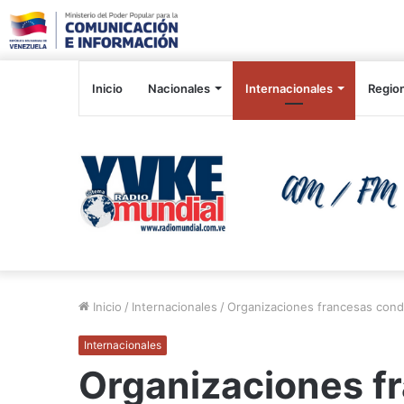
Inicio
Nacionales
Internacionales
Regio
Inicio
/
Internacionales
/
Organizaciones francesas cond
Internacionales
Organizaciones f