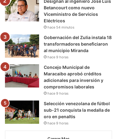
Designan al ingeniero José Luis
Betancourt como nuevo
Viceministro de Servicios
Eléctricos
hace 54 minutos
Gobernación del Zulia instala 18
transformadores beneficiaron
al municipio Miranda
hace 9 horas
Concejo Municipal de
Maracaibo aprobó créditos
adicionales para inversión y
compromisos laborales
hace 9 horas
Selección venezolana de fútbol
sub-21 conquista la medalla de
oro en penaltis
hace 9 horas
Cargar Mas