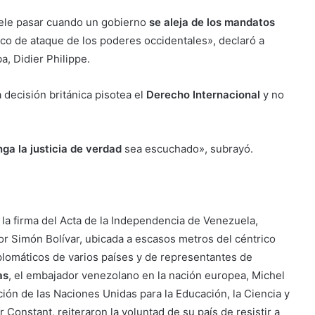
uele pasar cuando un gobierno
se aleja de los mandatos
anco de ataque de los poderes occidentales», declaró a
a, Didier Philippe.
 decisión británica pisotea el
Derecho Internacional
y no
ga la justicia de verdad
sea escuchado», subrayó.
 la firma del Acta de la Independencia de Venezuela,
dor Simón Bolívar, ubicada a escasos metros del céntrico
iplomáticos de varios países y de representantes de
as
, el embajador venezolano en la nación europea, Michel
ión de las Naciones Unidas para la Educación, la Ciencia y
r Constant, reiteraron la voluntad de su país de resistir a