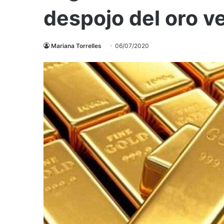
despojo del oro v
Mariana Torrelles
06/07/2020