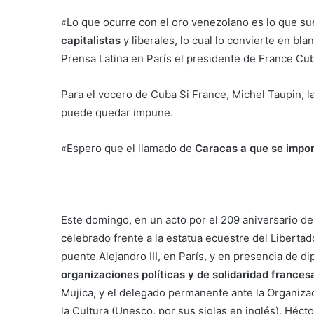
«Lo que ocurre con el oro venezolano es lo que s
capitalistas
y liberales, lo cual lo convierte en bl
Prensa Latina en París el presidente de France Cub
Para el vocero de Cuba Si France, Michel Taupin, la
puede quedar impune.
«Espero que el llamado de
Caracas a que se impon
Este domingo, en un acto por el 209 aniversario de
celebrado frente a la estatua ecuestre del Liberta
puente Alejandro III, en París, y en presencia de d
organizaciones políticas y de solidaridad frances
Mujica, y el delegado permanente ante la Organizac
la Cultura (Unesco, por sus siglas en inglés), Hécto