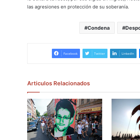
las agresiones en protección de su soberanía.
Condena
Despo
Facebook
Twitter
LinkedIn
Articulos Relacionados