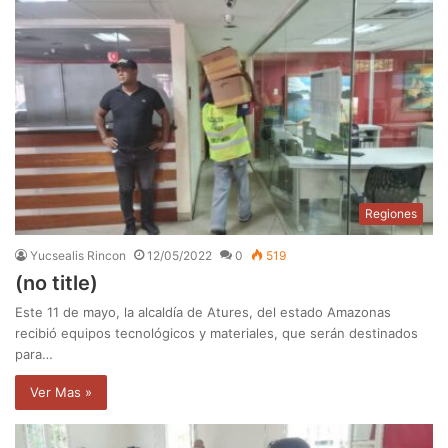
Regiones
Yucsealis Rincon
12/05/2022
0
519
(no title)
Este 11 de mayo, la alcaldía de Atures, del estado Amazonas
recibió equipos tecnológicos y materiales, que serán destinados
para…
Ver Mas »