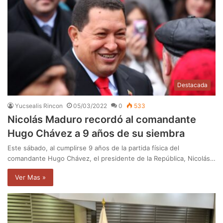
Destacada
Yucsealis Rincon
05/03/2022
0
533
Nicolás Maduro recordó al comandante
Hugo Chávez a 9 años de su siembra
Este sábado, al cumplirse 9 años de la partida física del
comandante Hugo Chávez, el presidente de la República, Nicolás…
Ver Mas »