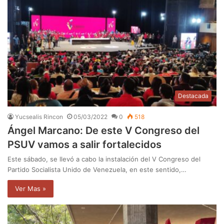
Destacada
Yucsealis Rincon
05/03/2022
0
518
Ángel Marcano: De este V Congreso del
PSUV vamos a salir fortalecidos
Este sábado, se llevó a cabo la instalación del V Congreso del
Partido Socialista Unido de Venezuela, en este sentido,…
Ver Mas »