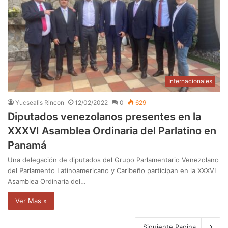
Internacionales
Yucsealis Rincon
12/02/2022
0
629
Diputados venezolanos presentes en la
XXXVI Asamblea Ordinaria del Parlatino en
Panamá
Una delegación de diputados del Grupo Parlamentario Venezolano
del Parlamento Latinoamericano y Caribeño participan en la XXXVI
Asamblea Ordinaria del…
Ver Mas »
Siguiente Pagina