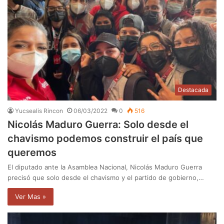
Destacada
Yucsealis Rincon
06/03/2022
0
516
Nicolás Maduro Guerra: Solo desde el
chavismo podemos construir el país que
queremos
El diputado ante la Asamblea Nacional, Nicolás Maduro Guerra
precisó que solo desde el chavismo y el partido de gobierno,…
Ver Mas »