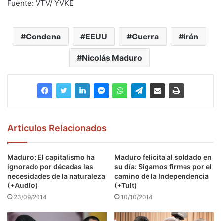
Fuente: VTV/ YVKE
Condena
EEUU
Guerra
irán
Nicolás Maduro
Articulos Relacionados
Maduro: El capitalismo ha
Maduro felicita al soldado en
ignorado por décadas las
su día: Sigamos firmes por el
necesidades de la naturaleza
camino de la Independencia
(+Audio)
(+Tuit)
23/09/2014
10/10/2014