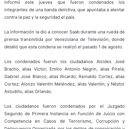
informó este jueves que fueron condenados los
integrantes de una banda delictiva, que apuntaba a atentar
contra la paz y la seguridad el país.
La información la dio a conocer Saab durante una rueda de
prensa transmitida por Venezolana de Televisión, donde
detalló que esta condena se realizó el pasado 1 de agosto.
Los condenados fueron los ciudadanos Alcides José
Bracho, alias Víctor; Emilio Antonio Negrin, alias Pírela;
Gabriel José Blanco, alias Ricardo; Reinaldo Cortez, alias
Cortez; Alonzo Valentín Meléndez, alias Valentín; y Néstor
Astudillo, alias Orlando.
Los ciudadanos fueron condenados por el Juzgado
Segundo de Primera Instancia en Función de Juicio con
Competencia en Casos de Terrorismo, Corrupción y
Delincuencia Organizada, por los delitos de conspiración y