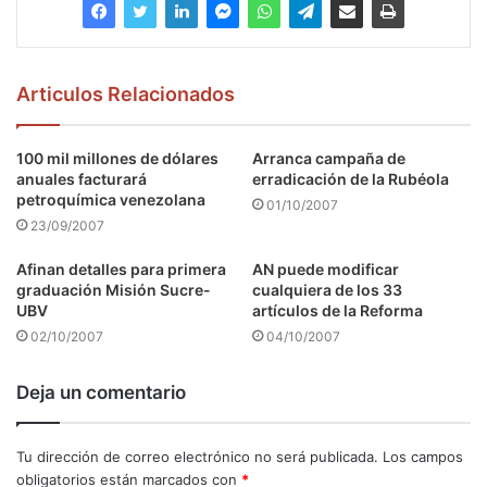
Articulos Relacionados
100 mil millones de dólares
Arranca campaña de
anuales facturará
erradicación de la Rubéola
petroquímica venezolana
01/10/2007
23/09/2007
Afinan detalles para primera
AN puede modificar
graduación Misión Sucre-
cualquiera de los 33
UBV
artículos de la Reforma
02/10/2007
04/10/2007
Deja un comentario
Tu dirección de correo electrónico no será publicada.
Los campos
obligatorios están marcados con
*