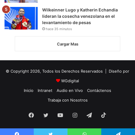
Wilkeinner Lugo y Katherin Echandia
lideran la cosecha venezolana en el
levantamiento de pesas
hace 35 minutos
Cargar Mas
© Copyright 2026, Todos los Derechos Reservados | Diseño por
WGdigital
Inicio
Intranet
Audio en Vivo
Contáctenos
Trabaja con Nosotros
Facebook
Twitter
YouTube
Instagram
Telegram
TikTok