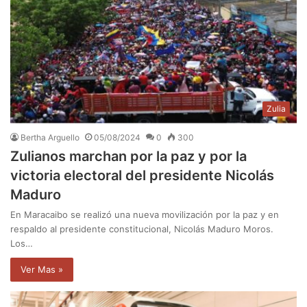
Zulia
Bertha Arguello
05/08/2024
0
300
Zulianos marchan por la paz y por la
victoria electoral del presidente Nicolás
Maduro
En Maracaibo se realizó una nueva movilización por la paz y en
respaldo al presidente constitucional, Nicolás Maduro Moros.
Los…
Ver Mas »