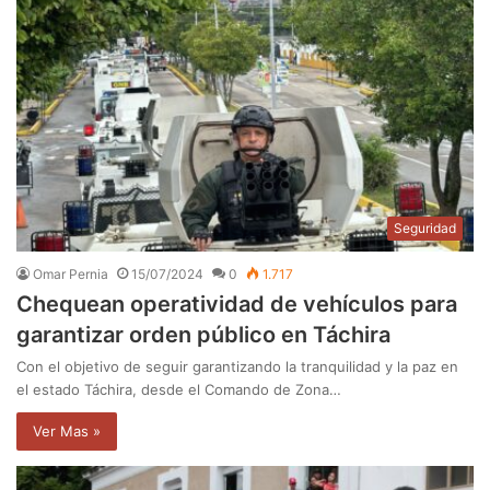
Seguridad
Omar Pernia
15/07/2024
0
1.717
Chequean operatividad de vehículos para
garantizar orden público en Táchira
Con el objetivo de seguir garantizando la tranquilidad y la paz en
el estado Táchira, desde el Comando de Zona…
Ver Mas »