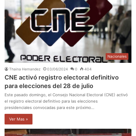
Nacionales
Thaina Hernandez
03/06/2024
0
404
CNE activó registro electoral definitivo
para elecciones del 28 de julio
Este pasado domingo, el Consejo Nacional Electoral (CNE) activó
el registro electoral definitivo para las elecciones
presidenciales convocadas para este próximo…
Ver Mas »