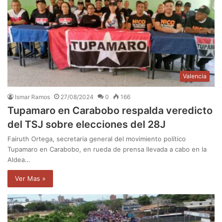
Valencia
Ismar Ramos
27/08/2024
0
166
Tupamaro en Carabobo respalda veredicto
del TSJ sobre elecciones del 28J
Fairuth Ortega, secretaria general del movimiento político
Tupamaro en Carabobo, en rueda de prensa llevada a cabo en la
Aldea…
Ver Mas »