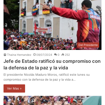
Del Presidente
Thaina Hernandez
08/07/2024
0
252
Jefe de Estado ratificó su compromiso con
la defensa de la paz y la vida
El presidente Nicolás Maduro Moros, ratificó este lunes su
compromiso con la defensa de la paz y la vida a…
Ver Mas »