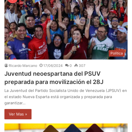
Política
Ricardo Marcano
17/06/2024
0
307
Juventud neoespartana del PSUV
preparada para movilización el 28J
La Juventud del Partido Socialista Unido de Venezuela (JPSUV) en
el estado Nueva Esparta está organizada y preparada para
garantizar…
Ver Mas »