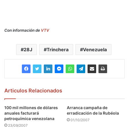
Con información de
VTV
28J
Trinchera
Venezuela
Articulos Relacionados
100 mil millones de dólares
Arranca campaña de
anuales facturará
erradicación de la Rubéola
petroquímica venezolana
01/10/2007
23/09/2007