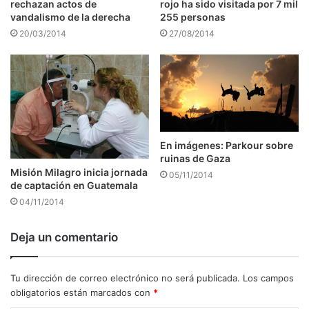
rechazan actos de
rojo ha sido visitada por 7 mil
vandalismo de la derecha
255 personas
20/03/2014
27/08/2014
En imágenes: Parkour sobre
ruinas de Gaza
Misión Milagro inicia jornada
05/11/2014
de captación en Guatemala
04/11/2014
Deja un comentario
Tu dirección de correo electrónico no será publicada.
Los campos
obligatorios están marcados con
*