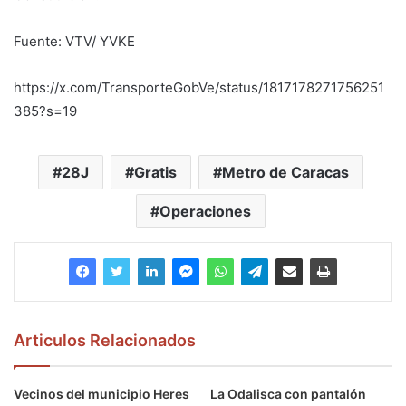
Fuente: VTV/ YVKE
https://x.com/TransporteGobVe/status/1817178271756251
385?s=19
28J
Gratis
Metro de Caracas
Operaciones
Articulos Relacionados
Vecinos del municipio Heres
La Odalisca con pantalón