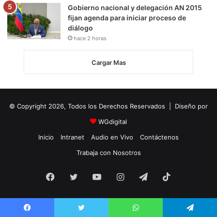
Gobierno nacional y delegación AN 2015
fijan agenda para iniciar proceso de
diálogo
hace 2 horas
Cargar Mas
© Copyright 2026, Todos los Derechos Reservados | Diseño por
WGdigital
Inicio
Intranet
Audio en Vivo
Contáctenos
Trabaja con Nosotros
Facebook
Twitter
YouTube
Instagram
Telegram
TikTok