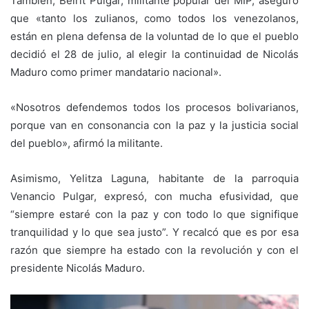
También, Beirit Pulgar, militante popular del MIP, aseguró
que «tanto los zulianos, como todos los venezolanos,
están en plena defensa de la voluntad de lo que el pueblo
decidió el 28 de julio, al elegir la continuidad de Nicolás
Maduro como primer mandatario nacional».
«Nosotros defendemos todos los procesos bolivarianos,
porque van en consonancia con la paz y la justicia social
del pueblo», afirmó la militante.
Asimismo, Yelitza Laguna, habitante de la parroquia
Venancio Pulgar, expresó, con mucha efusividad, que
“siempre estaré con la paz y con todo lo que signifique
tranquilidad y lo que sea justo”. Y recalcó que es por esa
razón que siempre ha estado con la revolución y con el
presidente Nicolás Maduro.