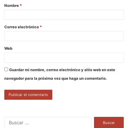
Nombre
*
r
i
o
Correo electrónico
*
*
Web
Guardar mi nombre, correo electrónico y sitio web en este
navegador para la próxima vez que haga un comentario.
B
u