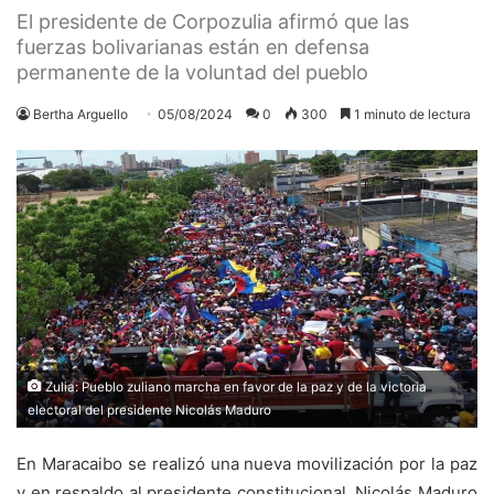
El presidente de Corpozulia afirmó que las
fuerzas bolivarianas están en defensa
permanente de la voluntad del pueblo
Bertha Arguello
05/08/2024
0
300
1 minuto de lectura
Zulia: Pueblo zuliano marcha en favor de la paz y de la victoria
electoral del presidente Nicolás Maduro
En Maracaibo se realizó una nueva movilización por la paz
y en respaldo al presidente constitucional, Nicolás Maduro