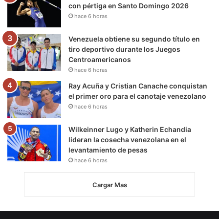
con pértiga en Santo Domingo 2026
hace 6 horas
Venezuela obtiene su segundo título en
tiro deportivo durante los Juegos
Centroamericanos
hace 6 horas
Ray Acuña y Cristian Canache conquistan
el primer oro para el canotaje venezolano
hace 6 horas
Wilkeinner Lugo y Katherin Echandia
lideran la cosecha venezolana en el
levantamiento de pesas
hace 6 horas
Cargar Mas