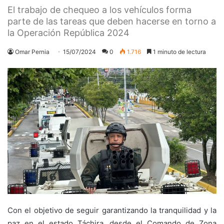
El trabajo de chequeo a los vehículos forma
parte de las tareas que deben hacerse en torno a
la Operación República 2024
Omar Pernia
15/07/2024
0
1.716
1 minuto de lectura
Con el objetivo de seguir garantizando la tranquilidad y la
paz en el estado Táchira, desde el Comando de Zona