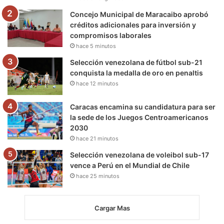
m
Concejo Municipal de Maracaibo aprobó
créditos adicionales para inversión y
compromisos laborales
hace 5 minutos
Selección venezolana de fútbol sub-21
conquista la medalla de oro en penaltis
hace 12 minutos
Caracas encamina su candidatura para ser
la sede de los Juegos Centroamericanos
2030
hace 21 minutos
Selección venezolana de voleibol sub-17
vence a Perú en el Mundial de Chile
hace 25 minutos
Cargar Mas