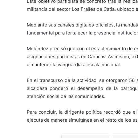
Este objetivo partidista se concretó tras la reali
militancia del sector Los Frailes de Catia, ubicado 
Mediante sus canales digitales oficiales, la manda
fundamental para fortalecer la presencia institucion
Meléndez precisó que con el establecimiento de es
asignaciones partidistas en Caracas. Asimismo, exte
a mantener la vanguardia a escala nacional.
En el transcurso de la actividad, se otorgaron 56
alcaldesa ponderó el desempeño de la parroqui
atención social de las comunidades.
Para concluir, la dirigente política recordó que 
ejecuta de manera simultánea en el resto de los es