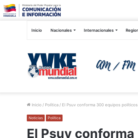
Inicio
Nacionales
Internacionales
Regio
Inicio
/
Política
/
El Psuv conforma 300 equipos político
Noticias
Política
El Psuv conforma