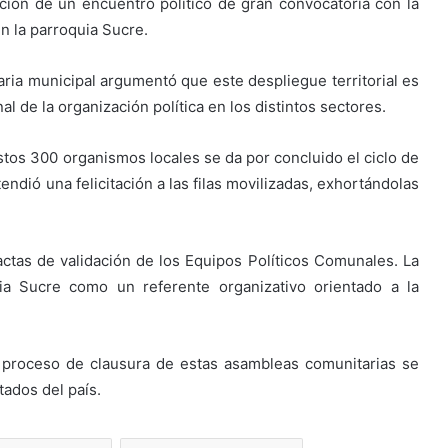
zación de un encuentro político de gran convocatoria con la
en la parroquia Sucre.
taria municipal argumentó que este despliegue territorial es
al de la organización política en los distintos sectores.
tos 300 organismos locales se da por concluido el ciclo de
ndió una felicitación a las filas movilizadas, exhortándolas
 actas de validación de los Equipos Políticos Comunales. La
a Sucre como un referente organizativo orientado a la
el proceso de clausura de estas asambleas comunitarias se
tados del país.