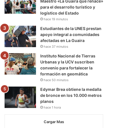
Maestro «La Guaira que renace»
para el desarrollo turístico y
logístico del Estado
hace 19 minutos
Estudiantes de la UNES prestan
apoyo integral a comunidades
afectadas en La Guaira
hace 37 minutos
Instituto Nacional de Tierras
Urbanas y la UCV suscriben
convenio para fortalecer la
formación en geomática
hace 50 minutos
Edymar Brea obtiene la medalla
de bronce en los 10.000 metros
planos
hace 1 hora
Cargar Mas