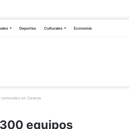
nales
Deportes
Culturales
Economía
s comunales en Caracas
 300 equipos