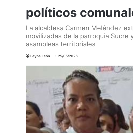
políticos comuna
La alcaldesa Carmen Meléndez exte
movilizadas de la parroquia Sucre 
asambleas territoriales
Leyne León
25/05/2026