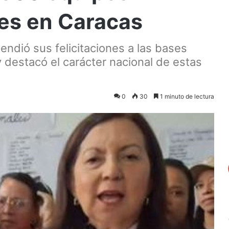
les en Caracas
ndió sus felicitaciones a las bases
y destacó el carácter nacional de estas
0
30
1 minuto de lectura