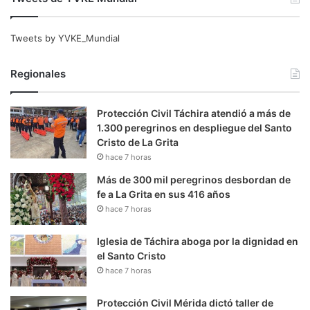
Tweets by YVKE_Mundial
Regionales
Protección Civil Táchira atendió a más de
1.300 peregrinos en despliegue del Santo
Cristo de La Grita
hace 7 horas
Más de 300 mil peregrinos desbordan de
fe a La Grita en sus 416 años
hace 7 horas
Iglesia de Táchira aboga por la dignidad en
el Santo Cristo
hace 7 horas
Protección Civil Mérida dictó taller de