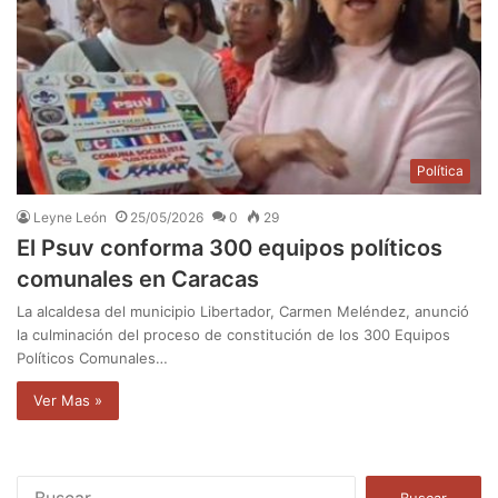
Política
Leyne León
25/05/2026
0
29
El Psuv conforma 300 equipos políticos
comunales en Caracas
La alcaldesa del municipio Libertador, Carmen Meléndez, anunció
la culminación del proceso de constitución de los 300 Equipos
Políticos Comunales…
Ver Mas »
B