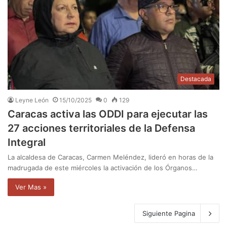
Destacada
Leyne León
15/10/2025
0
129
Caracas activa las ODDI para ejecutar las
27 acciones territoriales de la Defensa
Integral
La alcaldesa de Caracas, Carmen Meléndez, lideró en horas de la
madrugada de este miércoles la activación de los Órganos…
Ver Mas »
Siguiente Pagina