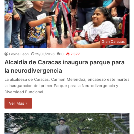
Gran Caracas
Leyne León
29/01/2026
0
7.377
Alcaldía de Caracas inaugura parque para
la neurodivergencia
La alcaldesa de Caracas, Carmen Meléndez, encabezó este martes
la inauguración del primer Parque para la Neurodivergencia y
Diversidad Funcional…
Ver Mas »