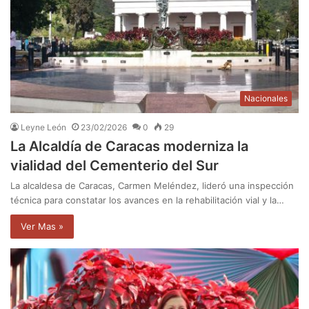
Nacionales
Leyne León
23/02/2026
0
29
La Alcaldía de Caracas moderniza la
vialidad del Cementerio del Sur
La alcaldesa de Caracas, Carmen Meléndez, lideró una inspección
técnica para constatar los avances en la rehabilitación vial y la…
Ver Mas »