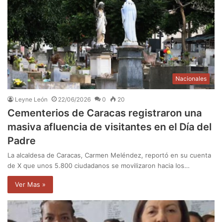
Nacionales
Leyne León
22/06/2026
0
20
Cementerios de Caracas registraron una
masiva afluencia de visitantes en el Día del
Padre
La alcaldesa de Caracas, Carmen Meléndez, reportó en su cuenta
de X que unos 5.800 ciudadanos se movilizaron hacia los…
Ver Mas »