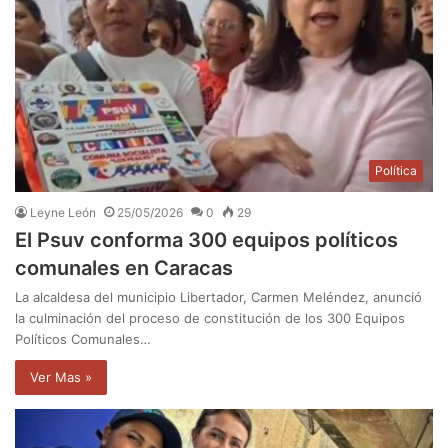
Política
Leyne León
25/05/2026
0
29
El Psuv conforma 300 equipos políticos
comunales en Caracas
La alcaldesa del municipio Libertador, Carmen Meléndez, anunció
la culminación del proceso de constitución de los 300 Equipos
Políticos Comunales…
Ver Mas »