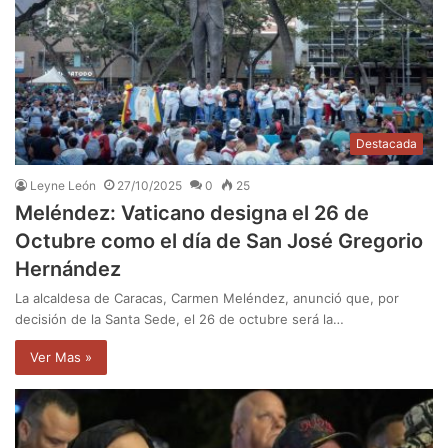
Destacada
Leyne León
27/10/2025
0
25
Meléndez: Vaticano designa el 26 de
Octubre como el día de San José Gregorio
Hernández
La alcaldesa de Caracas, Carmen Meléndez, anunció que, por
decisión de la Santa Sede, el 26 de octubre será la…
Ver Mas »