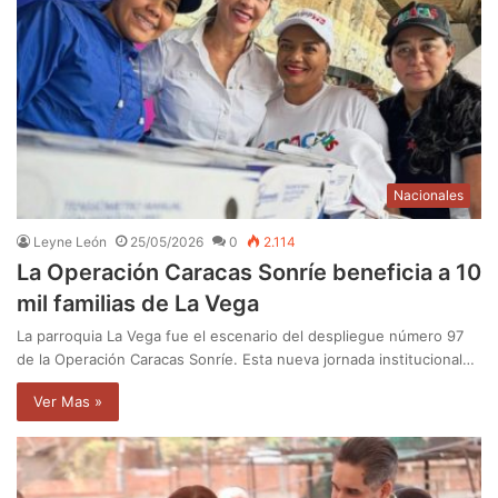
Nacionales
Leyne León
25/05/2026
0
2.114
La Operación Caracas Sonríe beneficia a 10
mil familias de La Vega
La parroquia La Vega fue el escenario del despliegue número 97
de la Operación Caracas Sonríe. Esta nueva jornada institucional…
Ver Mas »