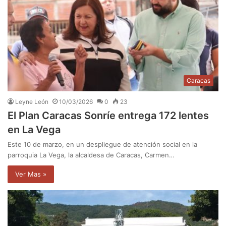
Caracas
Leyne León
10/03/2026
0
23
El Plan Caracas Sonríe entrega 172 lentes
en La Vega
Este 10 de marzo, en un despliegue de atención social en la
parroquia La Vega, la alcaldesa de Caracas, Carmen…
Ver Mas »