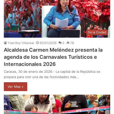
De la Ciudad
Yisel Ruz Villarreal
30/01/2026
0
78
Alcaldesa Carmen Meléndez presenta la
agenda de los Carnavales Turísticos e
Internacionales 2026
Caracas, 30 de enero de 2026.- La capital de la República se
prepara para vivir una de las festividades más…
Ver Mas »