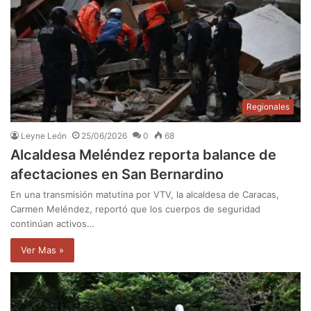
Regionales
Leyne León
25/06/2026
0
68
Alcaldesa Meléndez reporta balance de
afectaciones en San Bernardino
En una transmisión matutina por VTV, la alcaldesa de Caracas,
Carmen Meléndez, reportó que los cuerpos de seguridad
continúan activos…
Ver Mas »