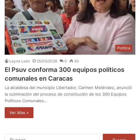
Política
Leyne León
25/05/2026
0
30
El Psuv conforma 300 equipos políticos
comunales en Caracas
La alcaldesa del municipio Libertador, Carmen Meléndez, anunció
la culminación del proceso de constitución de los 300 Equipos
Políticos Comunales…
Ver Mas »
B