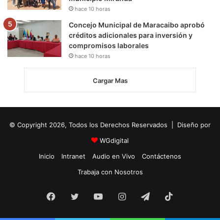
hace 10 horas
Concejo Municipal de Maracaibo aprobó
créditos adicionales para inversión y
compromisos laborales
hace 10 horas
Cargar Mas
© Copyright 2026, Todos los Derechos Reservados | Diseño por
WGdigital
Inicio
Intranet
Audio en Vivo
Contáctenos
Trabaja con Nosotros
Facebook
Twitter
YouTube
Instagram
Telegram
TikTok