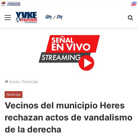
Menu
B
Inicio
/
Noticias
Noticias
Vecinos del municipio Heres
rechazan actos de vandalismo
de la derecha