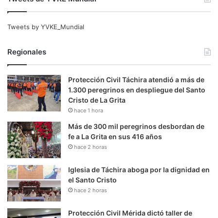
Tweets by YVKE_Mundial
Regionales
Protección Civil Táchira atendió a más de
1.300 peregrinos en despliegue del Santo
Cristo de La Grita
hace 1 hora
Más de 300 mil peregrinos desbordan de
fe a La Grita en sus 416 años
hace 2 horas
Iglesia de Táchira aboga por la dignidad en
el Santo Cristo
hace 2 horas
Protección Civil Mérida dictó taller de