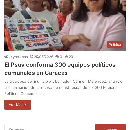
Política
Leyne León
25/05/2026
0
29
El Psuv conforma 300 equipos políticos
comunales en Caracas
La alcaldesa del municipio Libertador, Carmen Meléndez, anunció
la culminación del proceso de constitución de los 300 Equipos
Políticos Comunales…
Ver Mas »
B