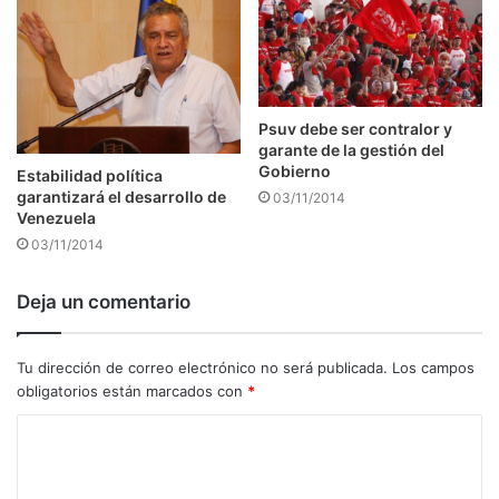
Psuv debe ser contralor y
garante de la gestión del
Gobierno
Estabilidad política
garantizará el desarrollo de
03/11/2014
Venezuela
03/11/2014
Deja un comentario
Tu dirección de correo electrónico no será publicada.
Los campos
obligatorios están marcados con
*
C
o
m