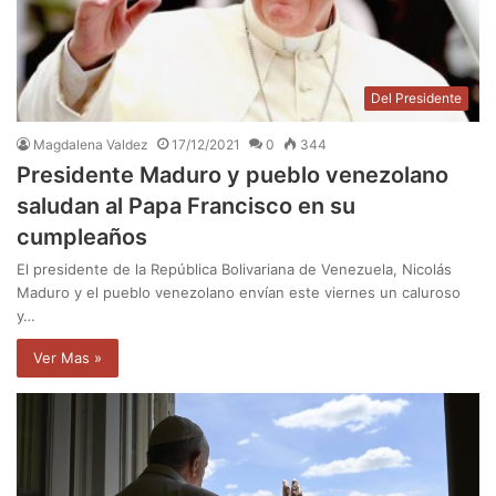
Del Presidente
Magdalena Valdez
17/12/2021
0
344
Presidente Maduro y pueblo venezolano
saludan al Papa Francisco en su
cumpleaños
El presidente de la República Bolivariana de Venezuela, Nicolás
Maduro y el pueblo venezolano envían este viernes un caluroso
y…
Ver Mas »