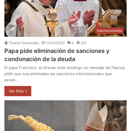
Internacionales
Thaina Hernandez
12/04/2020
0
201
Papa pide eliminación de sanciones y
condonación de la deuda
El papa Francisco, al ofrecer este domingo su mensaje de Pascua,
pidió que sea eliminadas las sanciones internacionales que
pesan…
Ver Mas »