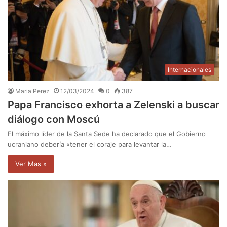
Internacionales
Maria Perez
12/03/2024
0
387
Papa Francisco exhorta a Zelenski a buscar
diálogo con Moscú
El máximo líder de la Santa Sede ha declarado que el Gobierno
ucraniano debería «tener el coraje para levantar la…
Ver Mas »