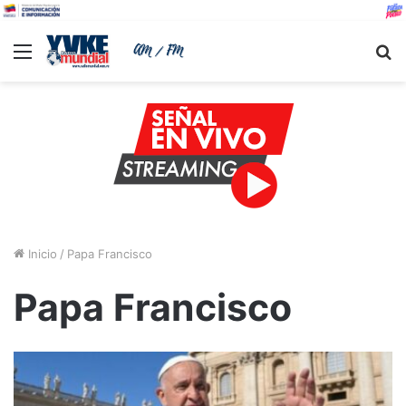
Menu
B
Inicio
/
Papa Francisco
Papa Francisco