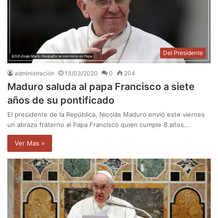
Del Presidente
administración
13/03/2020
0
204
Maduro saluda al papa Francisco a siete
años de su pontificado
El presidente de la República, Nicolás Maduro envió este viernes
un abrazo fraterno al Papa Francisco quien cumple 8 años…
Ver Mas »