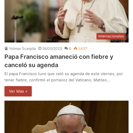
Internacionales
Yolimar Scarpita
26/05/2023
0
1.437
Papa Francisco amaneció con fiebre y
canceló su agenda
El papa Francisco tuvo que celó su agenda de este viernes, por
tener fiebre, confirmó el portavoz del Vaticano, Matteo…
Ver Mas »