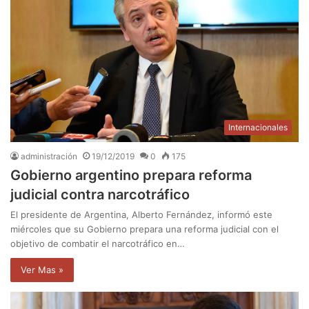
Internacionales
administración
19/12/2019
0
175
Gobierno argentino prepara reforma
judicial contra narcotráfico
El presidente de Argentina, Alberto Fernández, informó este
miércoles que su Gobierno prepara una reforma judicial con el
objetivo de combatir el narcotráfico en…
Ver Mas »