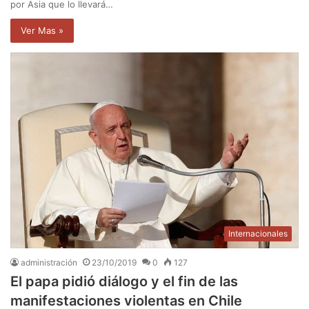
por Asia que lo llevará…
Ver Mas »
Internacionales
administración
23/10/2019
0
127
El papa pidió diálogo y el fin de las
manifestaciones violentas en Chile