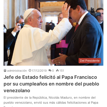
Del Presidente
administración
17/12/2019
0
151
Jefe de Estado felicitó al Papa Francisco
por su cumpleaños en nombre del pueblo
venezolano
El presidente de la República, Nicolás Maduro, en nombre del
pueblo venezolano, envió sus más cálidas felicitaciones al Papa