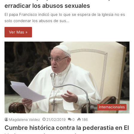
erradicar los abusos sexuales
El papa Francisco indicó que lo que se espera de la Iglesia no es
solo condenar los abusos de sus…
Ver Mas »
Internacionales
Magdalena Valdez
21/02/2019
0
186
Cumbre histórica contra la pederastia en El