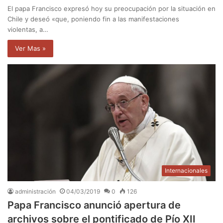
El papa Francisco expresó hoy su preocupación por la situación en
Chile y deseó «que, poniendo fin a las manifestaciones
violentas, a…
Ver Mas »
Internacionales
administración
04/03/2019
0
126
Papa Francisco anunció apertura de
archivos sobre el pontificado de Pío XII