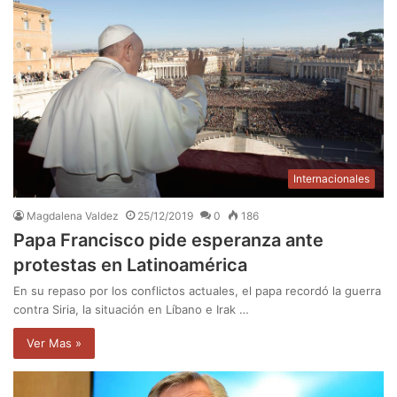
Internacionales
Magdalena Valdez
25/12/2019
0
186
Papa Francisco pide esperanza ante
protestas en Latinoamérica
En su repaso por los conflictos actuales, el papa recordó la guerra
contra Siria, la situación en Líbano e Irak …
Ver Mas »