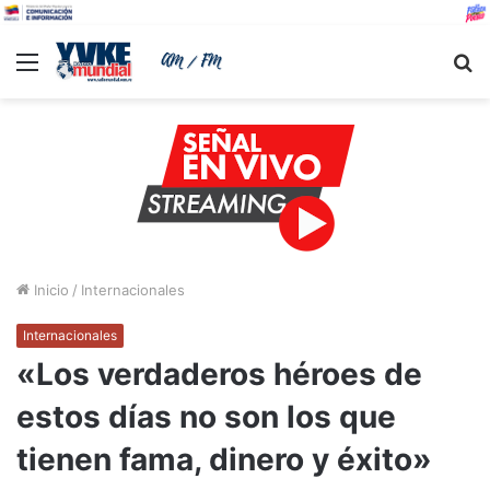
Menu
B
Inicio
/
Internacionales
Internacionales
«Los verdaderos héroes de
estos días no son los que
tienen fama, dinero y éxito»