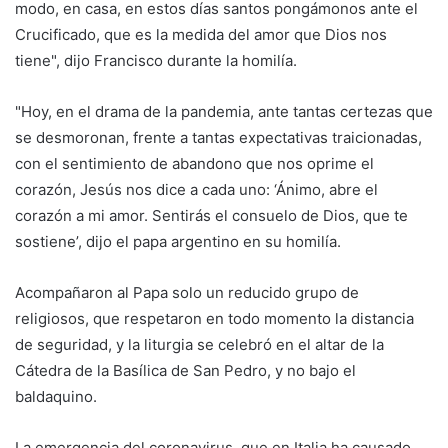
modo, en casa, en estos días santos pongámonos ante el
Crucificado, que es la medida del amor que Dios nos
tiene", dijo Francisco durante la homilía.
"Hoy, en el drama de la pandemia, ante tantas certezas que
se desmoronan, frente a tantas expectativas traicionadas,
con el sentimiento de abandono que nos oprime el
corazón, Jesús nos dice a cada uno: ‘Ánimo, abre el
corazón a mi amor. Sentirás el consuelo de Dios, que te
sostiene’, dijo el papa argentino en su homilía.
Acompañaron al Papa solo un reducido grupo de
religiosos, que respetaron en todo momento la distancia
de seguridad, y la liturgia se celebró en el altar de la
Cátedra de la Basílica de San Pedro, y no bajo el
baldaquino.
La emergencia del coronavirus, que en Italia ha causado