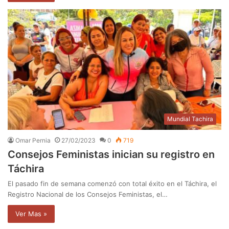
Mundial Tachira
Omar Pernia
27/02/2023
0
719
Consejos Feministas inician su registro en
Táchira
El pasado fin de semana comenzó con total éxito en el Táchira, el
Registro Nacional de los Consejos Feministas, el…
Ver Mas »