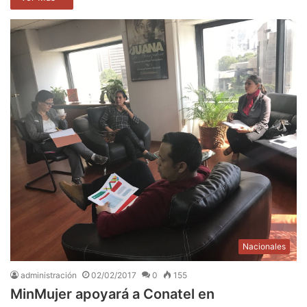
Nacionales
administración
02/02/2017
0
155
MinMujer apoyará a Conatel en