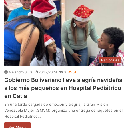
Nacionales
Alejandro Silva
26/12/2024
0
515
Gobierno Bolivariano lleva alegría navideña
a los más pequeños en Hospital Pediátrico
en Catia
En una tarde cargada de emoción y alegría, la Gran Misión
Venezuela Mujer (GMVM) organizó una entrega de juquetes en el
Hospital Pediátrico…
Ver Mas »