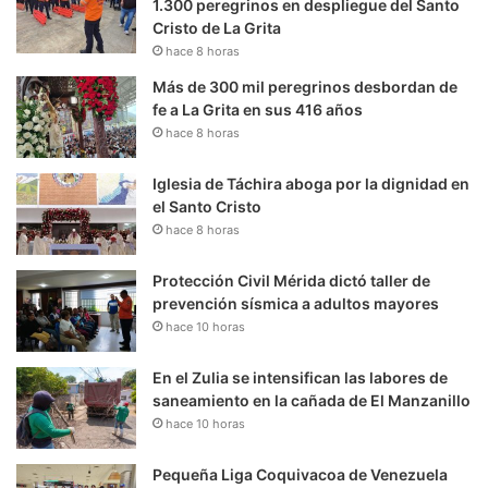
1.300 peregrinos en despliegue del Santo
Cristo de La Grita
hace 8 horas
Más de 300 mil peregrinos desbordan de
fe a La Grita en sus 416 años
hace 8 horas
Iglesia de Táchira aboga por la dignidad en
el Santo Cristo
hace 8 horas
Protección Civil Mérida dictó taller de
prevención sísmica a adultos mayores
hace 10 horas
En el Zulia se intensifican las labores de
saneamiento en la cañada de El Manzanillo
hace 10 horas
Pequeña Liga Coquivacoa de Venezuela